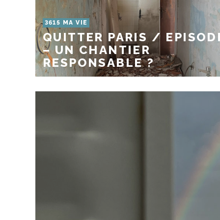
3615 MA VIE
QUITTER PARIS / EPISOD
– UN CHANTIER
RESPONSABLE ?