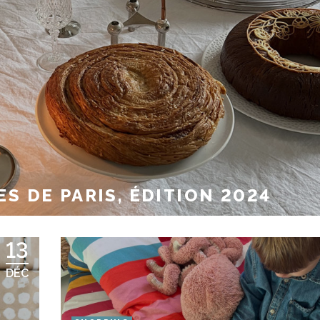
S DE PARIS, ÉDITION 2024
13
DÉC