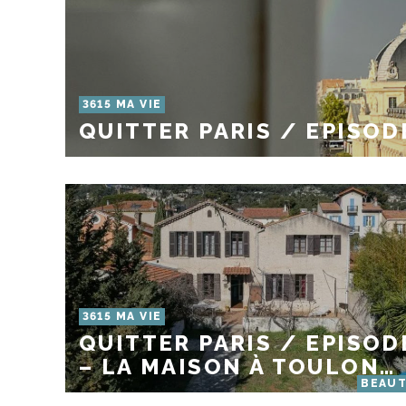
3615 MA VIE
QUITTER PARIS / EPISOD
3615 MA VIE
QUITTER PARIS / EPISOD
– LA MAISON À TOULON…
BEAU