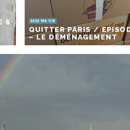
E 6
3615 MA VIE
QUITTER PARIS / EPISO
– LE DÉMÉNAGEMENT