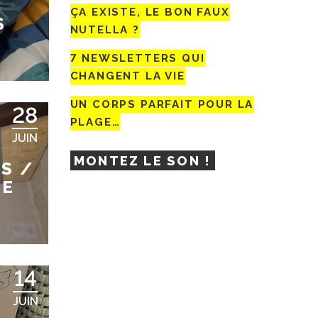
ÇA EXISTE, LE BON FAUX
S
NUTELLA ?
7 NEWSLETTERS QUI
CHANGENT LA VIE
UN CORPS PARFAIT POUR LA
28
PLAGE…
JUIN
MONTEZ LE SON !
S /
LE
14
JUIN