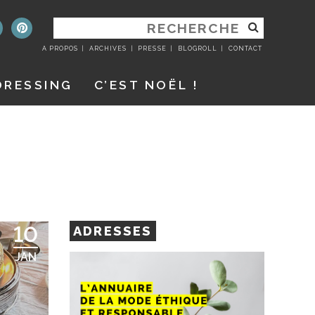
RECHERCHER
:
A PROPOS
ARCHIVES
PRESSE
BLOGROLL
CONTACT
DRESSING
C’EST NOËL !
10
ADRESSES
JAN