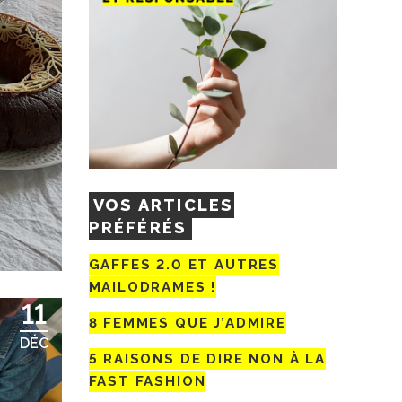
VOS ARTICLES
PRÉFÉRÉS
GAFFES 2.0 ET AUTRES
MAILODRAMES !
11
8 FEMMES QUE J’ADMIRE
DÉC
5 RAISONS DE DIRE NON À LA
FAST FASHION