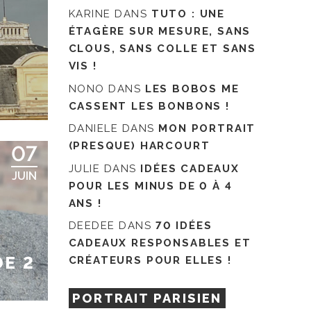
KARINE
DANS
TUTO : UNE
ÉTAGÈRE SUR MESURE, SANS
CLOUS, SANS COLLE ET SANS
VIS !
NONO
DANS
LES BOBOS ME
CASSENT LES BONBONS !
DANIELE
DANS
MON PORTRAIT
(PRESQUE) HARCOURT
07
JULIE
DANS
IDÉES CADEAUX
JUIN
POUR LES MINUS DE 0 À 4
ANS !
DEEDEE
DANS
70 IDÉES
CADEAUX RESPONSABLES ET
DE 2
CRÉATEURS POUR ELLES !
PORTRAIT PARISIEN