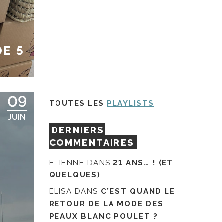
DE 5
09
TOUTES LES
PLAYLISTS
JUIN
DERNIERS
COMMENTAIRES
ETIENNE
DANS
21 ANS… ! (ET
QUELQUES)
ELISA
DANS
C’EST QUAND LE
RETOUR DE LA MODE DES
PEAUX BLANC POULET ?