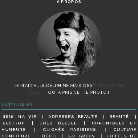
A PROPOS
JE M’APPELLE DELPHINE MAIS C’EST
©CAMILLE
COLLIN
QUI A PRIS CETTE PHOTO !
CATÉGORIES
3615 MA VIE
ADRESSES BEAUTÉ
BEAUTÉ
BEST-OF
CHEZ DEEDEE
CHRONIQUES ET
HUMEURS
CLICHÉS PARISIENS
CULTURE
CONFITURE
DÉCO
GO GREEN
HÔTELS DE