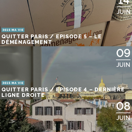
JUIN
3615 MA VIE
QUITTER PARIS / EPISODE 5 – LE
DÉMÉNAGEMENT
09
JUIN
3615 MA VIE
QUITTER PARIS / EPISODE 4 – DERNIÈRE
LIGNE DROITE
08
JUIN