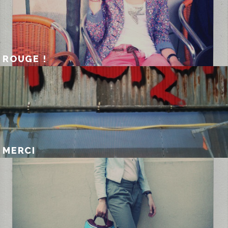
ROUGE !
MERCI