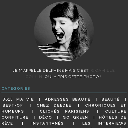
JE M’APPELLE DELPHINE MAIS C’EST
©CAMILLE
COLLIN
QUI A PRIS CETTE PHOTO !
CATÉGORIES
3615 MA VIE
ADRESSES BEAUTÉ
BEAUTÉ
BEST-OF
CHEZ DEEDEE
CHRONIQUES ET
HUMEURS
CLICHÉS PARISIENS
CULTURE
CONFITURE
DÉCO
GO GREEN
HÔTELS DE
RÊVE
INSTANTANÉS
LES INTERVIEWS