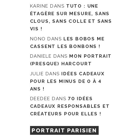
KARINE
DANS
TUTO : UNE
ÉTAGÈRE SUR MESURE, SANS
CLOUS, SANS COLLE ET SANS
VIS !
NONO
DANS
LES BOBOS ME
CASSENT LES BONBONS !
DANIELE
DANS
MON PORTRAIT
(PRESQUE) HARCOURT
JULIE
DANS
IDÉES CADEAUX
POUR LES MINUS DE 0 À 4
ANS !
DEEDEE
DANS
70 IDÉES
CADEAUX RESPONSABLES ET
CRÉATEURS POUR ELLES !
PORTRAIT PARISIEN