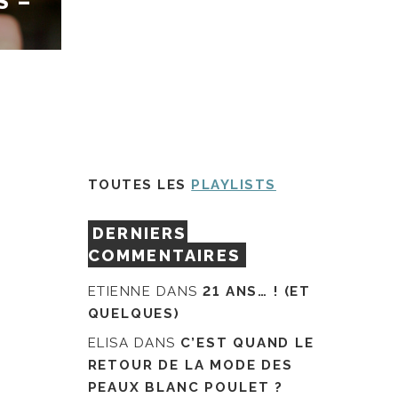
S –
TOUTES LES
PLAYLISTS
DERNIERS
COMMENTAIRES
ETIENNE
DANS
21 ANS… ! (ET
QUELQUES)
ELISA
DANS
C’EST QUAND LE
RETOUR DE LA MODE DES
PEAUX BLANC POULET ?