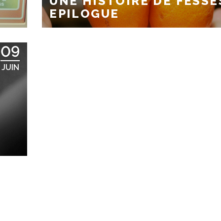
UNE HISTOIRE DE FESSE
EPILOGUE
09
JUIN