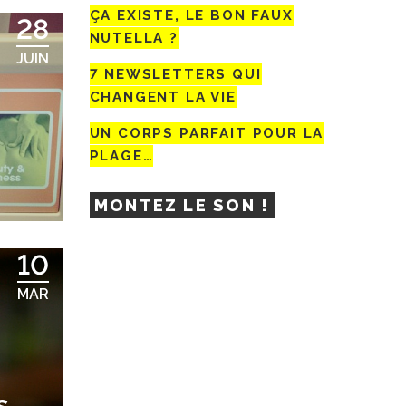
ÇA EXISTE, LE BON FAUX
28
NUTELLA ?
JUIN
7 NEWSLETTERS QUI
CHANGENT LA VIE
UN CORPS PARFAIT POUR LA
PLAGE…
MONTEZ LE SON !
10
MAR