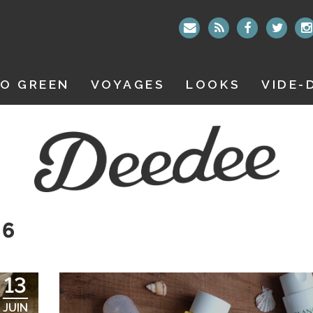
O GREEN
VOYAGES
LOOKS
VIDE-
M6
13
JUIN