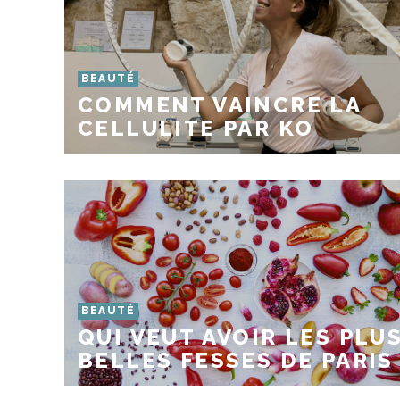
BEAUTÉ
COMMENT VAINCRE LA
CELLULITE PAR KO
BEAUTÉ
QUI VEUT AVOIR LES PLU
BELLES FESSES DE PARIS