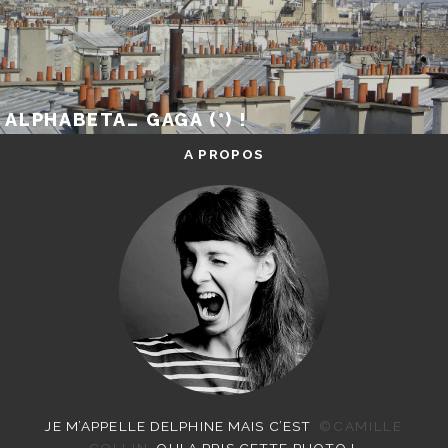
ALPHABETA… GAGA (*) !
A PROPOS
JE M’APPELLE DELPHINE MAIS C’EST
©CAMILLE