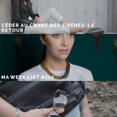
CÉDER AU CHANT DES SIRÈNES, LE
RETOUR
MA WEEK LIST #112