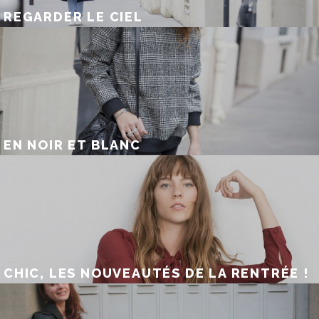
REGARDER LE CIEL
EN NOIR ET BLANC
CHIC, LES NOUVEAUTÉS DE LA RENTRÉE !