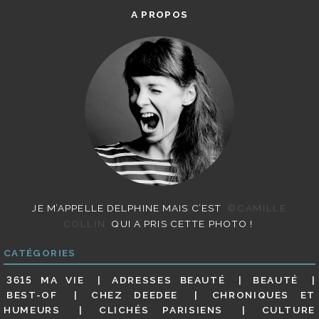
A PROPOS
JE M’APPELLE DELPHINE MAIS C’EST
©CAMILLE
COLLIN
QUI A PRIS CETTE PHOTO !
CATÉGORIES
3615 MA VIE
ADRESSES BEAUTÉ
BEAUTÉ
BEST-OF
CHEZ DEEDEE
CHRONIQUES ET
HUMEURS
CLICHÉS PARISIENS
CULTURE