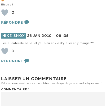
Bisous !
0
RÉPONDRE
NIKE SHOX
26 JAN 2010 -
09 :35
J’en ai entendu parler et j’ai bien envie d’y aller et y manger!!!
0
RÉPONDRE
LAISSER UN COMMENTAIRE
Votre adresse e-mail ne sera pas publiée.
Les champs obligatoires sont indiqués avec
*
COMMENTAIRE
*