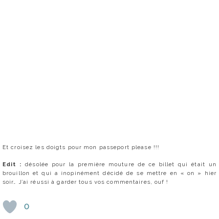
Et croisez les doigts pour mon passeport please !!!
Edit :
désolée pour la première mouture de ce billet qui était un
brouillon et qui a inopinément décidé de se mettre en « on » hier
soir… J’ai réussi à garder tous vos commentaires, ouf !
0