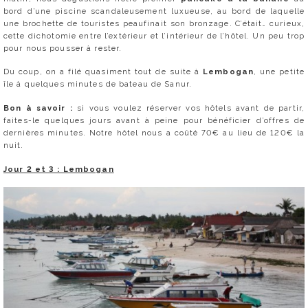
bord d’une piscine scandaleusement luxueuse, au bord de laquelle
une brochette de touristes peaufinait son bronzage. C’était… curieux,
cette dichotomie entre l’extérieur et l’intérieur de l’hôtel. Un peu trop
pour nous pousser à rester.
Du coup, on a filé quasiment tout de suite à
Lembogan
, une petite
île à quelques minutes de bateau de Sanur.
Bon à savoir :
si vous voulez réserver vos hôtels avant de partir,
faites-le quelques jours avant à peine pour bénéficier d’offres de
dernières minutes. Notre hôtel nous a coûté 70€ au lieu de 120€ la
nuit.
Jour 2 et 3 : Lembogan