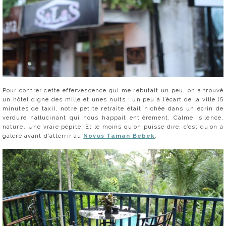
Pour contrer cette effervescence qui me rebutait un peu, on a trouvé
un hôtel digne des mille et unes nuits : un peu à l’écart de la ville (5
minutes de taxi), notre petite retraite était nichée dans un écrin de
verdure hallucinant qui nous happait entièrement. Calme, silence,
nature… Une vraie pépite. Et le moins qu’on puisse dire, c’est qu’on a
galéré avant d’atterrir au
Novus Taman Bebek
.