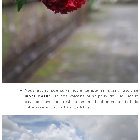
Nous avons poursuivi notre périple en allant jusqu’au
mont Batur
, un des volcans principaux de l’Ile. Beaux
paysages avec un resto à tester absolument au fait de
votre ascension : le Baling-Baling.