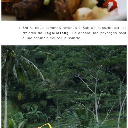
Enfin, nous sommes revenus à Bali en passant par les
rizières de
Tegallalang
… Là encore, les paysages sont
d’une beauté à couper le souffle.