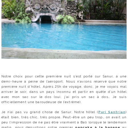
Notre choix pour cette première nuit s’est porté sur Sanur, à une
demi-heure à peine de l’aéroport. Nous n’avions réservé que notre
première nuit d’hôtel. Après 25h de voyage, donc, je me voyais mal
arriver le soir, dans un pays inconnu et partir en quête d’un hôtel
avec mon sac sur le dos (oui, j’ai pris un sac à dos… Je suis
officiellement une baroudeuse de l’extrême).
Je n’ai pas vu grand chose de Sanur. Notre hôtel (
Puri Santrian
)
était bien, très chic, très propre. Peut-être un peu trop… on avait un
peu l’impression de ne pas être vraiment à Bali lorsque le lendemain
matin, nous dégustions notre premier
pancake à la banane
au