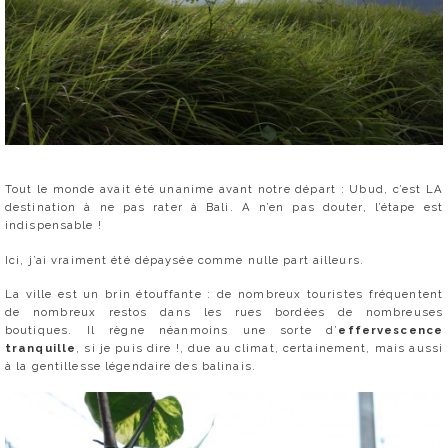
Tout le monde avait été unanime avant notre départ : Ubud, c’est LA
destination à ne pas rater à Bali. A n’en pas douter, l’étape est
indispensable !
Ici, j’ai vraiment été dépaysée comme nulle part ailleurs.
La ville est un brin étouffante : de nombreux touristes fréquentent
de nombreux restos dans les rues bordées de nombreuses
boutiques. Il règne néanmoins une sorte d’
effervescence
tranquille
, si je puis dire !, due au climat, certainement, mais aussi
à la gentillesse légendaire des balinais.