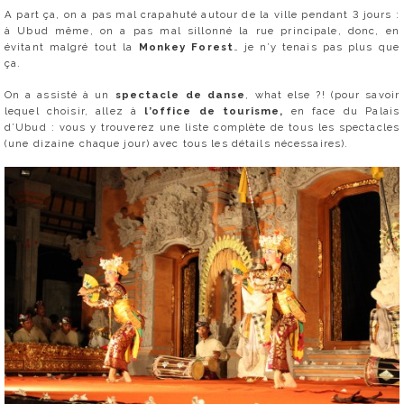
A part ça, on a pas mal crapahuté autour de la ville pendant 3 jours :
à Ubud même, on a pas mal sillonné la rue principale, donc, en
évitant malgré tout la
Monkey Forest
… je n’y tenais pas plus que
ça.
On a assisté à un
spectacle de danse
, what else ?! (pour savoir
lequel choisir, allez à
l’office de tourisme,
en face du Palais
d’Ubud : vous y trouverez une liste complète de tous les spectacles
(une dizaine chaque jour) avec tous les détails nécessaires).