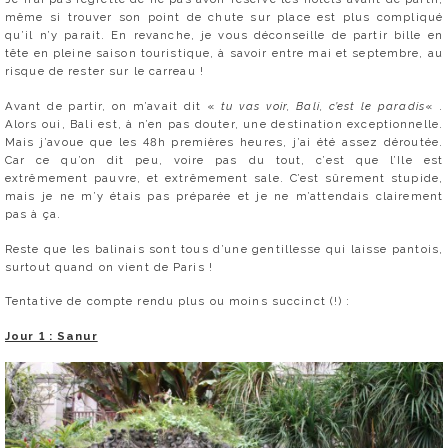
même si trouver son point de chute sur place est plus compliqué
qu’il n’y parait. En revanche, je vous déconseille de partir bille en
tête en pleine saison touristique, à savoir entre mai et septembre, au
risque de rester sur le carreau !
Avant de partir, on m’avait dit «
tu vas voir, Bali, c’est le paradis
« .
Alors oui, Bali est, à n’en pas douter, une destination exceptionnelle.
Mais j’avoue que les 48h premières heures, j’ai été assez déroutée.
Car ce qu’on dit peu, voire pas du tout, c’est que l’Ile est
extrêmement pauvre, et extrêmement sale. C’est sûrement stupide,
mais je ne m’y étais pas préparée et je ne m’attendais clairement
pas à ça.
Reste que les balinais sont tous d’une gentillesse qui laisse pantois,
surtout quand on vient de Paris !
Tentative de compte rendu plus ou moins succinct (!) :
Jour 1 : Sanur