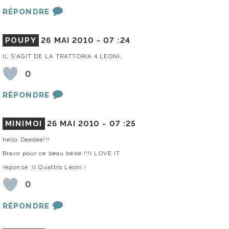
RÉPONDRE
POUPY
26 MAI 2010 -
07 :24
IL S’AGIT DE LA TRATTORIA 4 LEONI…
0
RÉPONDRE
MINIMOI
26 MAI 2010 -
07 :25
hello Deedee!!!
Bravo pour ce beau bébé !!!I LOVE IT
réponse :Il Quattro Leoni !
0
RÉPONDRE