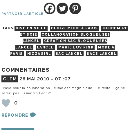
PARTAGER L'ARTICLE
TAGS
BISE EN VILLE
BLOGS MODE À PARIS
CACHEMIRE
ET SOIE
COLLANORATION BLOGUEUSES
LANCEL
CRÉATION SAC BLOGUEUSES
LANCEL
LANCEL
MARIE LUV PINK
MODE À
PARIS
NIZZAGIRL
SAC LANCEL
SACS LANCEL
COMMENTAIRES
CLEM
26 MAI 2010 -
07 :07
Bravo pour la collaboration, le sac est magnifique ! Le restau, ça ne
serait pas Il Quattro Leoni?
0
RÉPONDRE