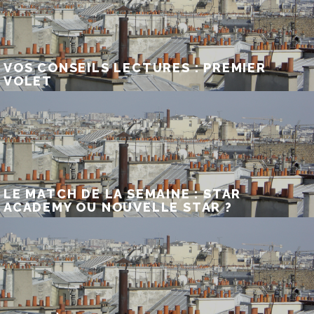
VOS CONSEILS LECTURES : PREMIER
VOLET
LE MATCH DE LA SEMAINE : STAR
ACADEMY OU NOUVELLE STAR ?