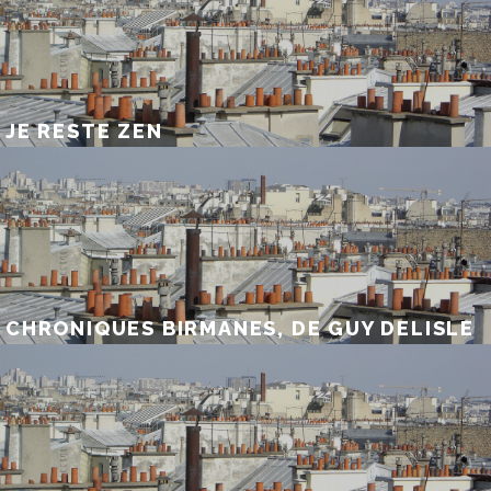
JE RESTE ZEN
CHRONIQUES BIRMANES, DE GUY DELISLE