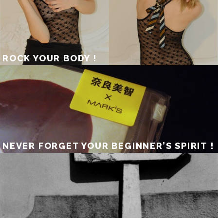
ROCK YOUR BODY !
NEVER FORGET YOUR BEGINNER’S SPIRIT !