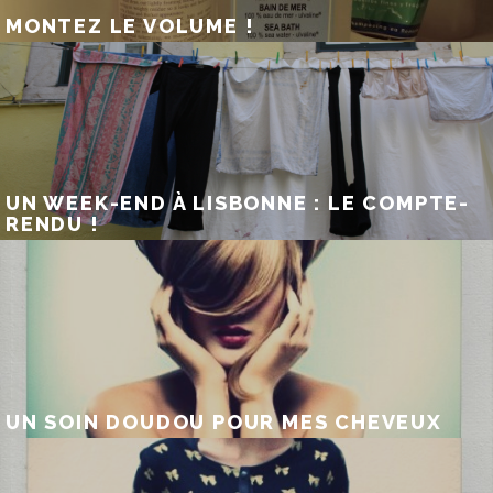
MONTEZ LE VOLUME !
UN WEEK-END À LISBONNE : LE COMPTE-
RENDU !
UN SOIN DOUDOU POUR MES CHEVEUX