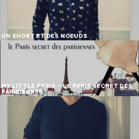
UN SHORT ET DES NOEUDS
MY LITTLE PARIS – LE PARIS SECRET DES
PARISIENNES