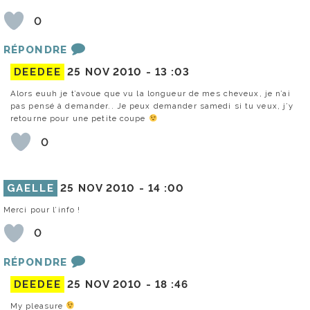
0
RÉPONDRE
DEEDEE
25 NOV 2010 -
13 :03
Alors euuh je t’avoue que vu la longueur de mes cheveux, je n’ai
pas pensé à demander.. Je peux demander samedi si tu veux, j’y
retourne pour une petite coupe
0
GAELLE
25 NOV 2010 -
14 :00
Merci pour l’info !
0
RÉPONDRE
DEEDEE
25 NOV 2010 -
18 :46
My pleasure