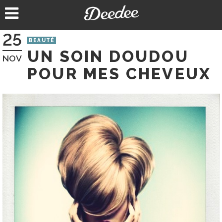
Aller
au
contenu
25
BEAUTÉ
UN SOIN DOUDOU
NOV
POUR MES CHEVEUX