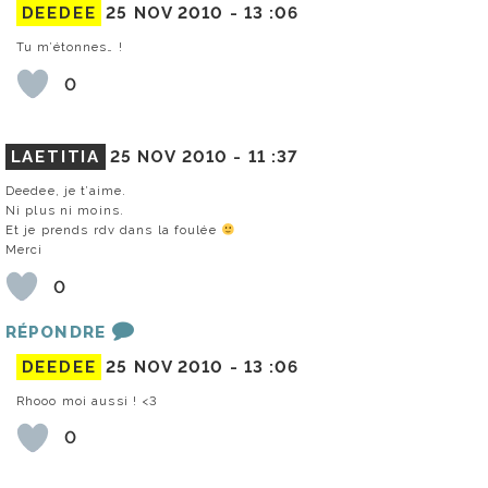
DEEDEE
25 NOV 2010 -
13 :06
Tu m’étonnes… !
0
LAETITIA
25 NOV 2010 -
11 :37
Deedee, je t’aime.
Ni plus ni moins.
Et je prends rdv dans la foulée
Merci
0
RÉPONDRE
DEEDEE
25 NOV 2010 -
13 :06
Rhooo moi aussi ! <3
0