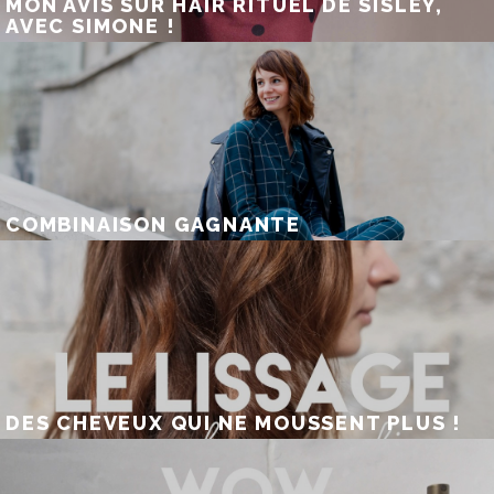
MON AVIS SUR HAIR RITUEL DE SISLEY,
AVEC SIMONE !
COMBINAISON GAGNANTE
DES CHEVEUX QUI NE MOUSSENT PLUS !