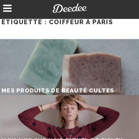
Aller
au
contenu
ÉTIQUETTE :
COIFFEUR À PARIS
MES PRODUITS DE BEAUTÉ CULTES