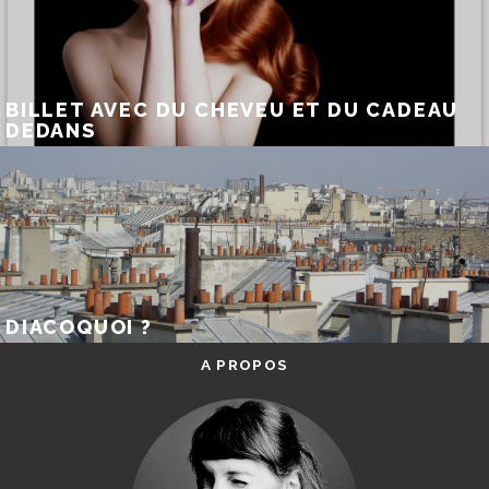
BILLET AVEC DU CHEVEU ET DU CADEAU
DEDANS
DIACOQUOI ?
A PROPOS