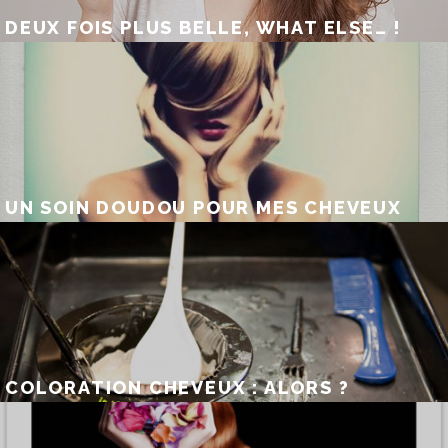
DEUX FOIS PLUS BELLE, WHAT ELSE… !
UN SOIN DOUDOU POUR MES CHEVEUX
COLORATION CHEVEUX : ALORS ?