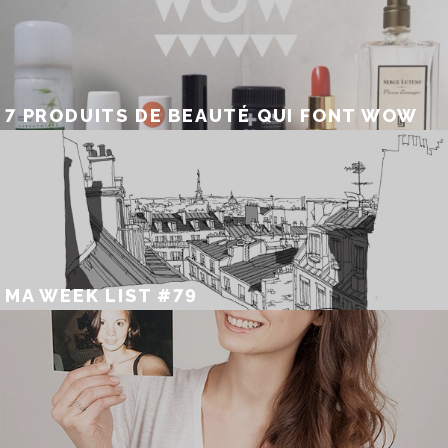
7 PRODUITS DE BEAUTÉ QUI FONT WOW
MA WEEK LIST #79