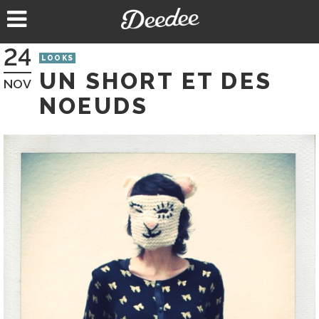
Aller
au
contenu
24
LOOKS
UN SHORT ET DES
NOV
NOEUDS