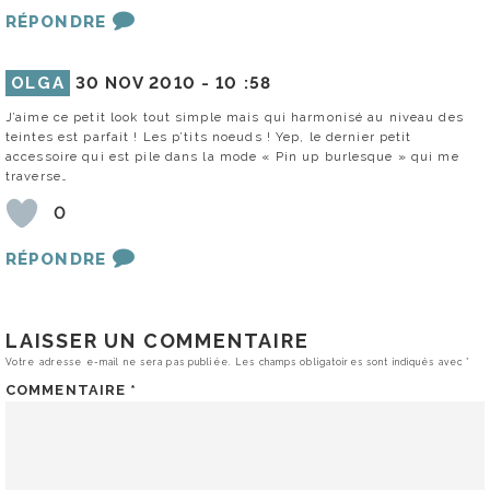
RÉPONDRE
OLGA
30 NOV 2010 -
10 :58
J’aime ce petit look tout simple mais qui harmonisé au niveau des
teintes est parfait ! Les p’tits noeuds ! Yep, le dernier petit
accessoire qui est pile dans la mode « Pin up burlesque » qui me
traverse…
0
RÉPONDRE
LAISSER UN COMMENTAIRE
Votre adresse e-mail ne sera pas publiée.
Les champs obligatoires sont indiqués avec
*
COMMENTAIRE
*