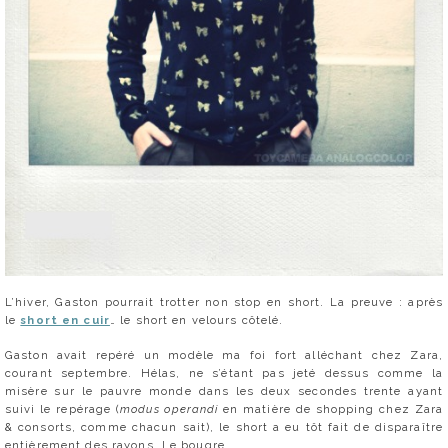
L’hiver, Gaston pourrait trotter non stop en short. La preuve : après
le
short en cuir
… le short en velours côtelé.
Gaston avait repéré un modèle ma foi fort alléchant chez Zara,
courant septembre. Hélas, ne s’étant pas jeté dessus comme la
misère sur le pauvre monde dans les deux secondes trente ayant
suivi le repérage (
modus operandi
en matière de shopping chez Zara
& consorts, comme chacun sait), le short a eu tôt fait de disparaître
entièrement des rayons. Le bougre.