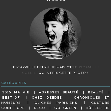
JE M’APPELLE DELPHINE MAIS C’EST
©CAMILLE
COLLIN
QUI A PRIS CETTE PHOTO !
CATÉGORIES
3615 MA VIE
ADRESSES BEAUTÉ
BEAUTÉ
BEST-OF
CHEZ DEEDEE
CHRONIQUES ET
HUMEURS
CLICHÉS PARISIENS
CULTURE
CONFITURE
DÉCO
GO GREEN
HÔTELS DE