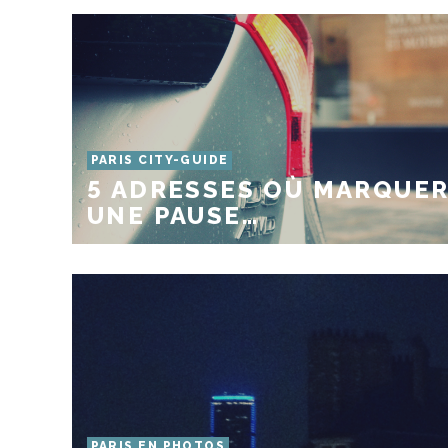
PARIS CITY-GUIDE
5 ADRESSES OÙ MARQUE
UNE PAUSE…
PARIS EN PHOTOS