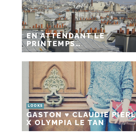
EN ATTENDANT LE
PRINTEMPS…
LOOKS
GASTON ♥ CLAUDIE PIER
X OLYMPIA LE TAN