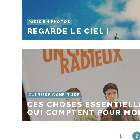
PARIS EN PHOTOS
REGARDE LE CIEL !
CULTURE CONFITURE
CES CHOSES ESSENTIELL
QUI COMPTENT POUR MO
1
2