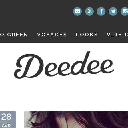
O GREEN
VOYAGES
LOOKS
VIDE-
28
AVR