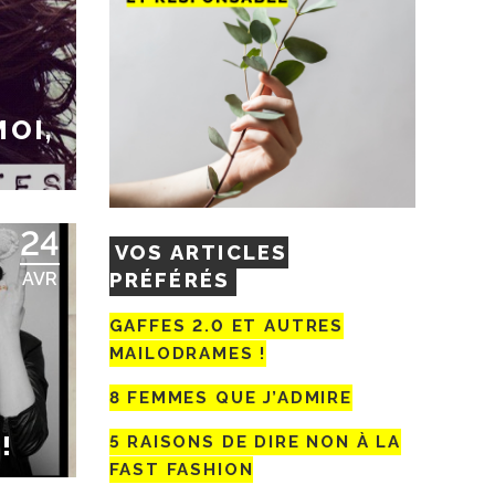
OI,
24
VOS ARTICLES
PRÉFÉRÉS
AVR
GAFFES 2.0 ET AUTRES
MAILODRAMES !
8 FEMMES QUE J’ADMIRE
!
5 RAISONS DE DIRE NON À LA
FAST FASHION