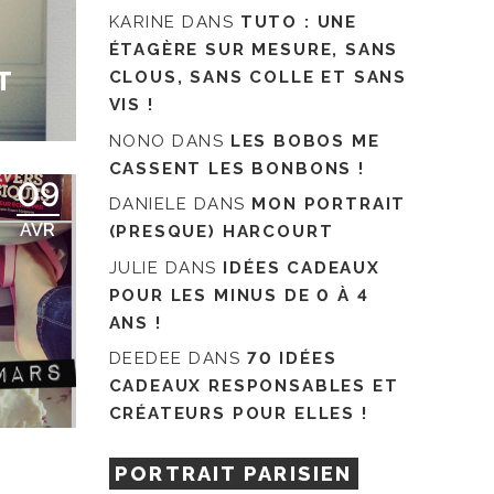
KARINE
DANS
TUTO : UNE
ÉTAGÈRE SUR MESURE, SANS
T
CLOUS, SANS COLLE ET SANS
VIS !
NONO
DANS
LES BOBOS ME
CASSENT LES BONBONS !
09
DANIELE
DANS
MON PORTRAIT
AVR
(PRESQUE) HARCOURT
JULIE
DANS
IDÉES CADEAUX
POUR LES MINUS DE 0 À 4
ANS !
DEEDEE
DANS
70 IDÉES
CADEAUX RESPONSABLES ET
CRÉATEURS POUR ELLES !
PORTRAIT PARISIEN