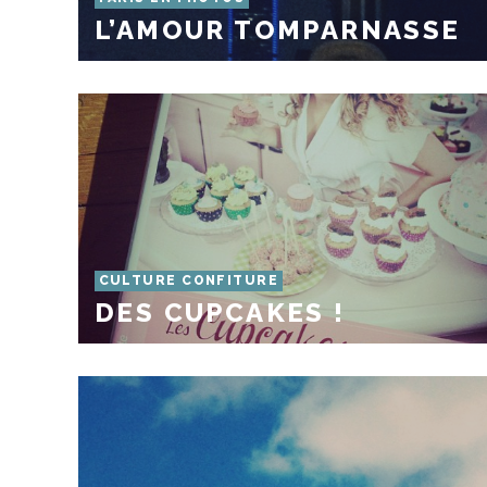
L’AMOUR TOMPARNASSE
CULTURE CONFITURE
DES CUPCAKES !