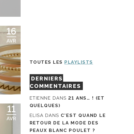
16
AVR
TOUTES LES
PLAYLISTS
DERNIERS
!
COMMENTAIRES
ETIENNE
DANS
21 ANS… ! (ET
QUELQUES)
11
ELISA
DANS
C’EST QUAND LE
AVR
RETOUR DE LA MODE DES
PEAUX BLANC POULET ?