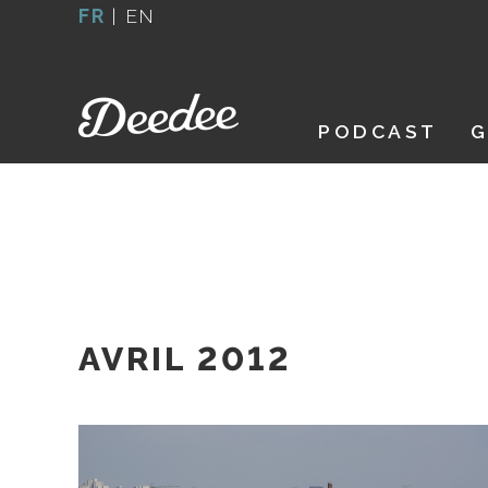
Aller
FR
|
EN
au
contenu
PODCAST
G
AVRIL 2012