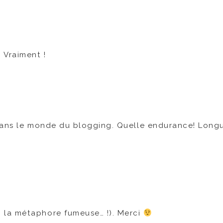
. Vraiment !
g dans le monde du blogging. Quelle endurance! Longu
, la métaphore fumeuse… !). Merci