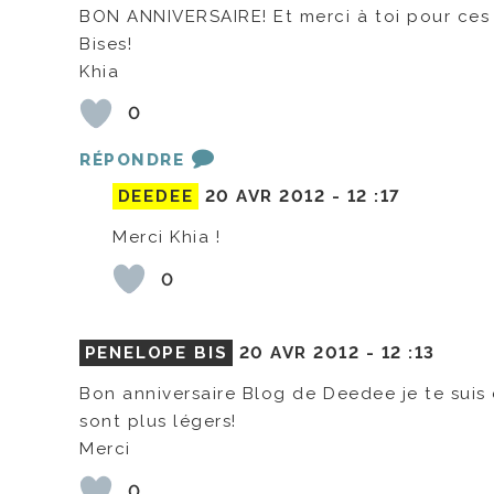
BON ANNIVERSAIRE! Et merci à toi pour ces 
Bises!
Khia
0
RÉPONDRE
DEEDEE
20 AVR 2012 -
12 :17
Merci Khia !
0
PENELOPE BIS
20 AVR 2012 -
12 :13
Bon anniversaire Blog de Deedee je te suis 
sont plus légers!
Merci
0