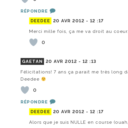
RÉPONDRE
DEEDEE
20 AVR 2012 -
12 :17
Merci mille fois, ça me va droit au coeur
0
GAETAN
20 AVR 2012 -
12 :13
Félicitations! 7 ans ça parait me très lon
Deedee
0
RÉPONDRE
DEEDEE
20 AVR 2012 -
12 :17
Alors que je suis NULLE en course (ouah