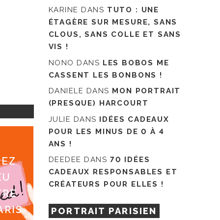
KARINE
DANS
TUTO : UNE
ÉTAGÈRE SUR MESURE, SANS
CLOUS, SANS COLLE ET SANS
VIS !
NONO
DANS
LES BOBOS ME
CASSENT LES BONBONS !
DANIELE
DANS
MON PORTRAIT
(PRESQUE) HARCOURT
JULIE
DANS
IDÉES CADEAUX
POUR LES MINUS DE 0 À 4
ANS !
REZ
DEEDEE
DANS
70 IDÉES
CADEAUX RESPONSABLES ET
EU
CRÉATEURS POUR ELLES !
TRE
ARIS
PORTRAIT PARISIEN