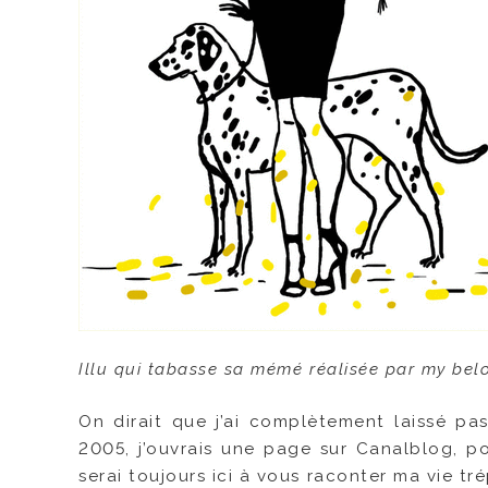
Illu qui tabasse sa mémé réalisée par my be
On dirait que j’ai complètement laissé pa
2005, j’ouvrais une page sur Canalblog, po
serai toujours ici à vous raconter ma vie tr