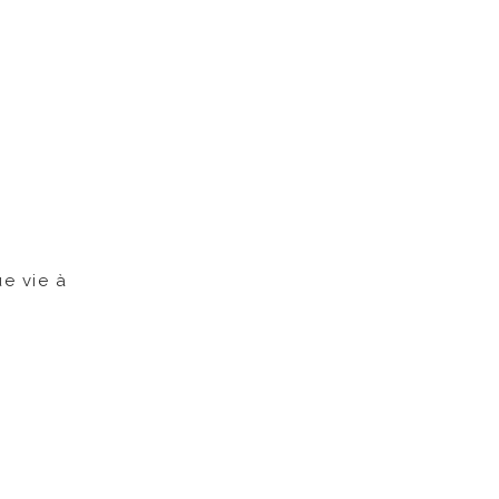
e vie à