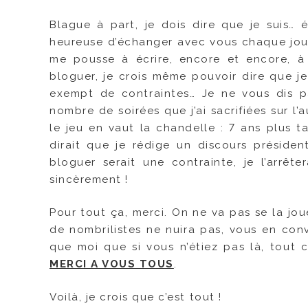
Blague à part, je dois dire que je suis… 
heureuse d’échanger avec vous chaque jour 
me pousse à écrire, encore et encore, à 
bloguer, je crois même pouvoir dire que je s
exempt de contraintes… Je ne vous dis pa
nombre de soirées que j’ai sacrifiées sur 
le jeu en vaut la chandelle : 7 ans plus ta
dirait que je rédige un discours président
bloguer serait une contrainte, je l’arrête
sincèrement !
Pour tout ça, merci. On ne va pas se la jo
de nombrilistes ne nuira pas, vous en conv
que moi que si vous n’étiez pas là, tout c
MERCI A VOUS TOUS
.
Voilà, je crois que c’est tout !