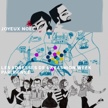
JOYEUX NOËL !
LES ADRESSES DE LA FASHION WEEK
PARISIENNE