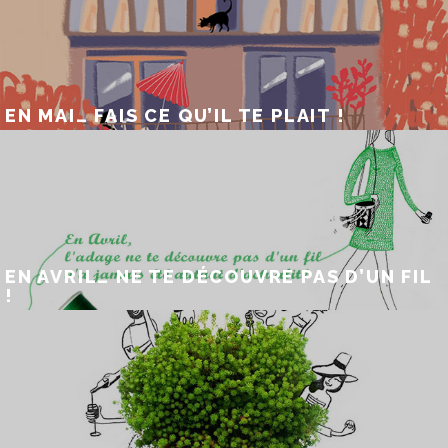
EN MAI… FAIS CE QU’IL TE PLAIT !
EN AVRIL… NE TE DÉCOUVRE PAS D’UN FIL
!