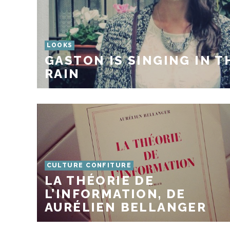
LOOKS
GASTON IS SINGING IN T
RAIN
CULTURE CONFITURE
LA THÉORIE DE
L’INFORMATION, DE
AURÉLIEN BELLANGER