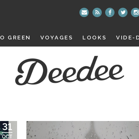
O GREEN
VOYAGES
LOOKS
VIDE-
31
OCT