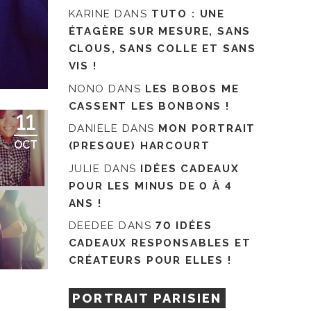
KARINE
DANS
TUTO : UNE
ÉTAGÈRE SUR MESURE, SANS
CLOUS, SANS COLLE ET SANS
VIS !
NONO
DANS
LES BOBOS ME
CASSENT LES BONBONS !
11
DANIELE
DANS
MON PORTRAIT
OCT
(PRESQUE) HARCOURT
JULIE
DANS
IDÉES CADEAUX
POUR LES MINUS DE 0 À 4
ANS !
DEEDEE
DANS
70 IDÉES
CADEAUX RESPONSABLES ET
CRÉATEURS POUR ELLES !
PORTRAIT PARISIEN