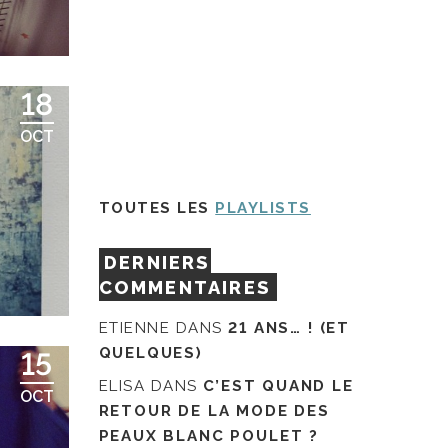
18
OCT
TOUTES LES
PLAYLISTS
DERNIERS
COMMENTAIRES
ETIENNE
DANS
21 ANS… ! (ET
QUELQUES)
15
ELISA
DANS
C’EST QUAND LE
OCT
RETOUR DE LA MODE DES
PEAUX BLANC POULET ?