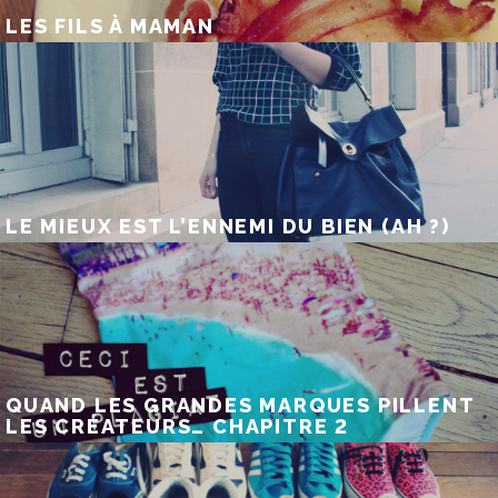
LES FILS À MAMAN
LE MIEUX EST L’ENNEMI DU BIEN (AH ?)
QUAND LES GRANDES MARQUES PILLENT
LES CRÉATEURS… CHAPITRE 2