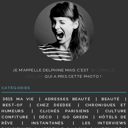
JE M’APPELLE DELPHINE MAIS C’EST
©CAMILLE
COLLIN
QUI A PRIS CETTE PHOTO !
CATÉGORIES
3615 MA VIE
ADRESSES BEAUTÉ
BEAUTÉ
BEST-OF
CHEZ DEEDEE
CHRONIQUES ET
HUMEURS
CLICHÉS PARISIENS
CULTURE
CONFITURE
DÉCO
GO GREEN
HÔTELS DE
RÊVE
INSTANTANÉS
LES INTERVIEWS