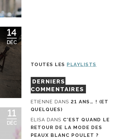
14
DÉC
TOUTES LES
PLAYLISTS
DERNIERS
COMMENTAIRES
ETIENNE
DANS
21 ANS… ! (ET
QUELQUES)
11
ELISA
DANS
C’EST QUAND LE
DÉC
RETOUR DE LA MODE DES
PEAUX BLANC POULET ?