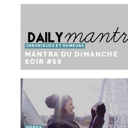
CHRONIQUES ET HUMEURS
MANTRA DU DIMANCHE
SOIR #59
VIDÉOS