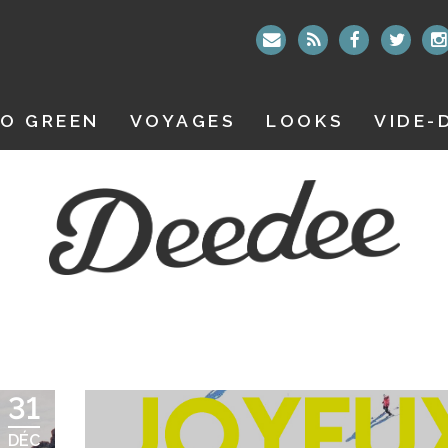
O GREEN
VOYAGES
LOOKS
VIDE-
31
DÉC