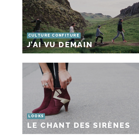
CULTURE CONFITURE
J’AI VU DEMAIN
LOOKS
LE CHANT DES SIRÈNES