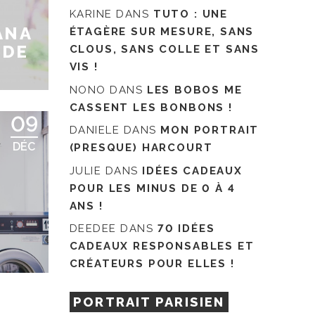
KARINE
DANS
TUTO : UNE
ANA
ÉTAGÈRE SUR MESURE, SANS
 DE
CLOUS, SANS COLLE ET SANS
VIS !
NONO
DANS
LES BOBOS ME
CASSENT LES BONBONS !
09
DANIELE
DANS
MON PORTRAIT
DÉC
(PRESQUE) HARCOURT
JULIE
DANS
IDÉES CADEAUX
POUR LES MINUS DE 0 À 4
ANS !
DEEDEE
DANS
70 IDÉES
CADEAUX RESPONSABLES ET
CRÉATEURS POUR ELLES !
PORTRAIT PARISIEN