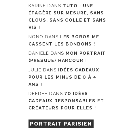
KARINE
DANS
TUTO : UNE
ÉTAGÈRE SUR MESURE, SANS
CLOUS, SANS COLLE ET SANS
VIS !
NONO
DANS
LES BOBOS ME
CASSENT LES BONBONS !
DANIELE
DANS
MON PORTRAIT
(PRESQUE) HARCOURT
JULIE
DANS
IDÉES CADEAUX
POUR LES MINUS DE 0 À 4
ANS !
DEEDEE
DANS
70 IDÉES
CADEAUX RESPONSABLES ET
CRÉATEURS POUR ELLES !
PORTRAIT PARISIEN