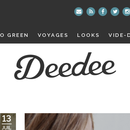
O GREEN
VOYAGES
LOOKS
VIDE-
13
JUIL