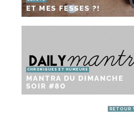
ET MES FESSES ?!
CHRONIQUES ET HUMEURS
MANTRA DU DIMANCHE
SOIR #80
RETOUR 