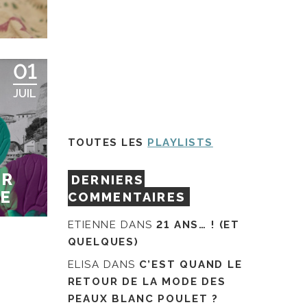
01
JUIL
TOUTES LES
PLAYLISTS
UR
DERNIERS
UE
COMMENTAIRES
ETIENNE
DANS
21 ANS… ! (ET
QUELQUES)
ELISA
DANS
C’EST QUAND LE
RETOUR DE LA MODE DES
PEAUX BLANC POULET ?