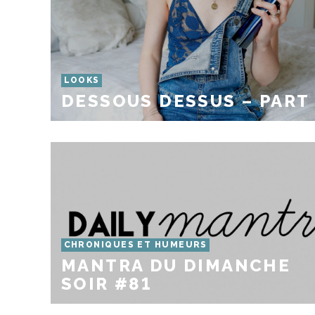
LOOKS
DESSOUS DESSUS – PART
CHRONIQUES ET HUMEURS
MANTRA DU DIMANCHE
SOIR #81