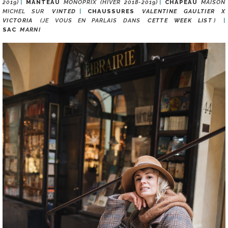
2019)
MANTEAU
MONOPRIX (HIVER 2018-2019)
CHAPEAU
MAISON
MICHEL SUR
VINTED
CHAUSSURES
VALENTINE GAULTIER X
VICTORIA
(JE VOUS EN PARLAIS DANS
CETTE WEEK LIST
)
SAC
MARNI