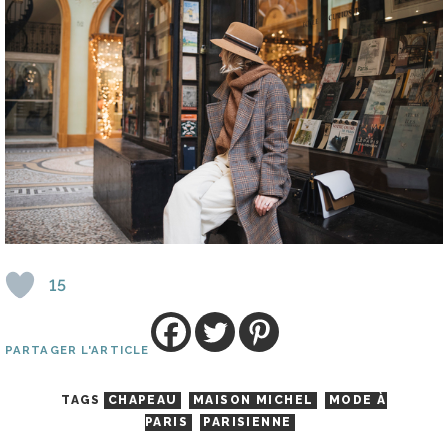
15
PARTAGER L'ARTICLE
TAGS
CHAPEAU
MAISON MICHEL
MODE À
PARIS
PARISIENNE