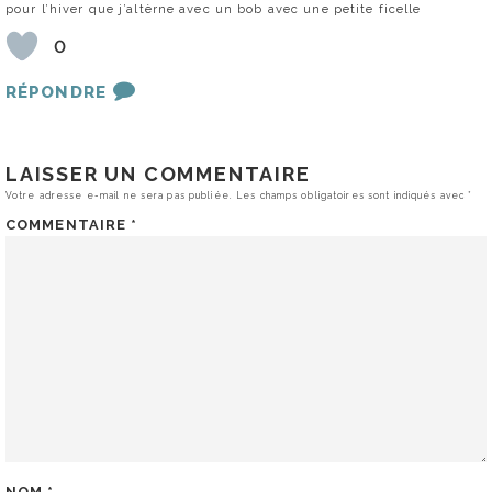
pour l’hiver que j’altèrne avec un bob avec une petite ficelle
0
RÉPONDRE
LAISSER UN COMMENTAIRE
Votre adresse e-mail ne sera pas publiée.
Les champs obligatoires sont indiqués avec
*
COMMENTAIRE
*
NOM
*