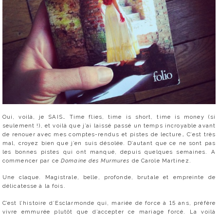
Oui, voilà, je SAIS… Time flies, time is short, time is money (si
seulement !), et voilà que j’ai laissé passé un temps incroyable avant
de renouer avec mes comptes-rendus et pistes de lecture… C’est très
mal, croyez bien que j’en suis désolée. D’autant que ce ne sont pas
les bonnes pistes qui ont manqué, depuis quelques semaines. A
commencer par ce
Domaine des Murmures
de Carole Martinez.
Une claque. Magistrale, belle, profonde, brutale et empreinte de
délicatesse à la fois.
C’est l’histoire d’Esclarmonde qui, mariée de force à 15 ans, préfère
vivre emmurée plutôt que d’accepter ce mariage forcé. La voilà