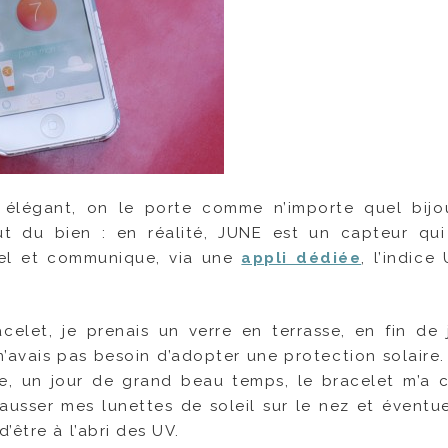
 élégant, on le porte comme n’importe quel bijo
ut du bien : en réalité, JUNE est un capteur qu
réel et communique, via une
appli dédiée
, l’indice
celet, je prenais un verre en terrasse, en fin de 
 n’avais pas besoin d’adopter une protection solaire.
he, un jour de grand beau temps, le bracelet m’a c
ausser mes lunettes de soleil sur le nez et éventu
’être à l’abri des UV.