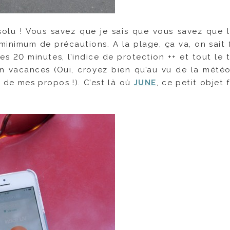
lu ! Vous savez que je sais que vous savez que le
 minimum de précautions. A la plage, ça va, on sait f
es 20 minutes, l’indice de protection ++ et tout le 
qu’en vacances (Oui, croyez bien qu’au vu de la mété
é de mes propos !). C’est là où
JUNE
, ce petit objet