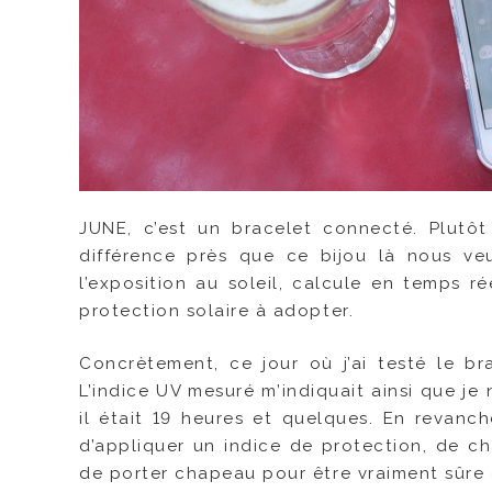
JUNE, c’est un bracelet connecté. Plutôt
différence près que ce bijou là nous ve
l’exposition au soleil, calcule en temps 
protection solaire à adopter.
Concrètement, ce jour où j’ai testé le bra
L’indice UV mesuré m’indiquait ainsi que je
il était 19 heures et quelques. En revanc
d’appliquer un indice de protection, de ch
de porter chapeau pour être vraiment sûre d