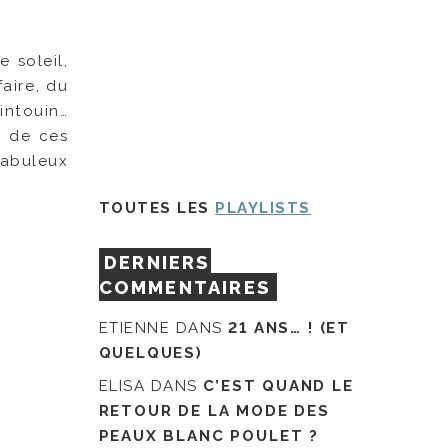
 soleil,
aire, du
tintouin…
o de ces
 fabuleux
TOUTES LES
PLAYLISTS
DERNIERS
COMMENTAIRES
ETIENNE
DANS
21 ANS… ! (ET
QUELQUES)
ELISA
DANS
C’EST QUAND LE
RETOUR DE LA MODE DES
PEAUX BLANC POULET ?