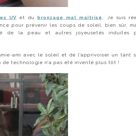
des UV
et du
bronzage mal maîtrisé
… Je suis ré
ce pour prévenir les coups de soleil, bien sûr, ma
turé de la peau et autres joyeusetés induites 
mie-ami avec le soleil et de l’apprivoiser un tant s
 de technologie n’a pas été inventé plus tôt !