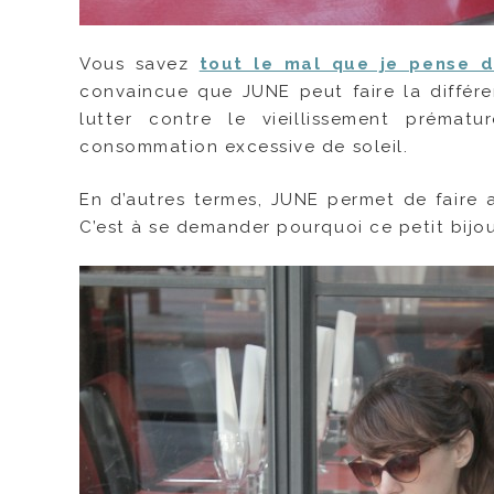
Vous savez
tout le mal que je pense 
convaincue que JUNE peut faire la différen
lutter contre le vieillissement préma
consommation excessive de soleil.
En d’autres termes, JUNE permet de faire a
C’est à se demander pourquoi ce petit bijou