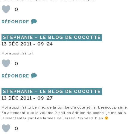
0
RÉPONDRE
STEPHANIE – LE BLOG DE COCOTTE
13 DÉC 2011 -
09 :24
Moi aussi j’ai lu l
0
RÉPONDRE
STEPHANIE – LE BLOG DE COCOTTE
13 DÉC 2011 -
09 :27
Moi aussi j’ai lu Le mec de la tombe d’à coté et j’ai beaucoup aimé.
En attendant que le volume 2 soit en édition de poche, je me suis
laisser tenter par Les larmes de Tarzan! On verra bien
0