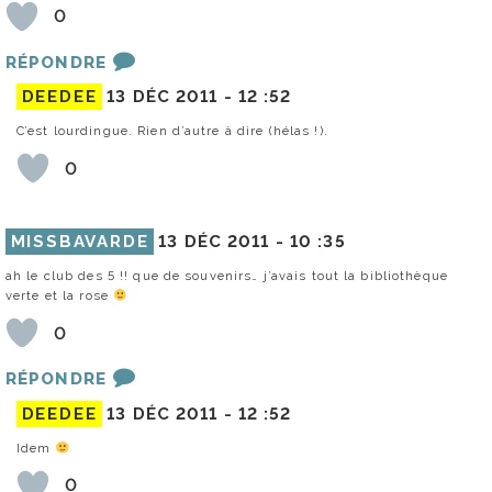
0
RÉPONDRE
DEEDEE
13 DÉC 2011 -
12 :52
C’est lourdingue. Rien d’autre à dire (hélas !).
0
MISSBAVARDE
13 DÉC 2011 -
10 :35
ah le club des 5 !! que de souvenirs… j’avais tout la bibliothèque
verte et la rose
0
RÉPONDRE
DEEDEE
13 DÉC 2011 -
12 :52
Idem
0