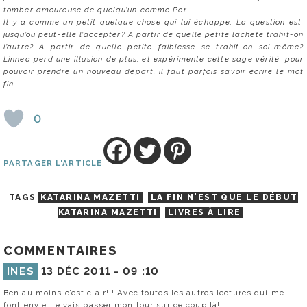
tomber amoureuse de quelqu’un comme Per.
Il y a comme un petit quelque chose qui lui échappe. La question est:
jusqu’où peut-elle l’accepter? A partir de quelle petite lâcheté trahit-on
l’autre? A partir de quelle petite faiblesse se trahit-on soi-même?
Linnea perd une illusion de plus, et expérimente cette sage vérité: pour
pouvoir prendre un nouveau départ, il faut parfois savoir écrire le mot
fin.
0
PARTAGER L'ARTICLE
TAGS
KATARINA MAZETTI
LA FIN N'EST QUE LE DÉBUT
KATARINA MAZETTI
LIVRES À LIRE
COMMENTAIRES
INES
13 DÉC 2011 -
09 :10
Ben au moins c’est clair!!! Avec toutes les autres lectures qui me
font envie, je vais passer mon tour sur ce coup là!