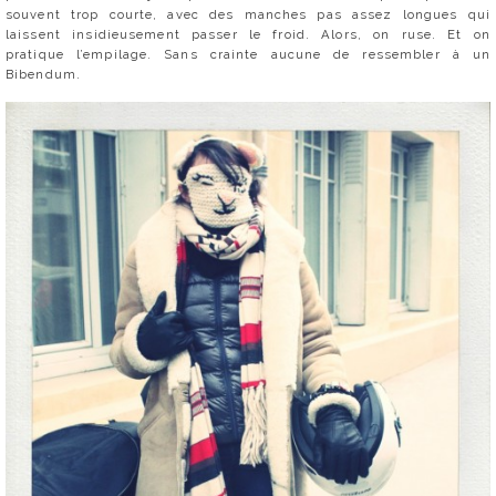
souvent trop courte, avec des manches pas assez longues qui
laissent insidieusement passer le froid. Alors, on ruse. Et on
pratique l’empilage. Sans crainte aucune de ressembler à un
Bibendum.