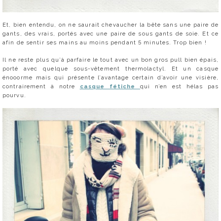
Et, bien entendu, on ne saurait chevaucher la bête sans une paire de
gants, des vrais, portés avec une paire de sous gants de soie. Et ce
afin de sentir ses mains au moins pendant 5 minutes. Trop bien !
Il ne reste plus qu’à parfaire le tout avec un bon gros pull bien épais,
porté avec quelque sous-vêtement thermolactyl. Et un casque
énooorme mais qui présente l’avantage certain d’avoir une visière,
contrairement à notre
casque fétiche
qui n’en est hélas pas
pourvu.