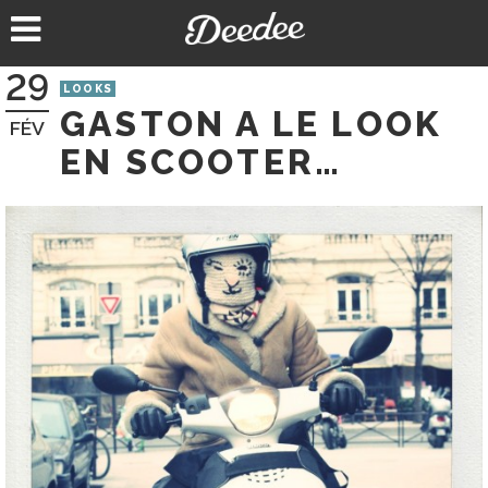
Aller
au
contenu
29
LOOKS
GASTON A LE LOOK
FÉV
EN SCOOTER…