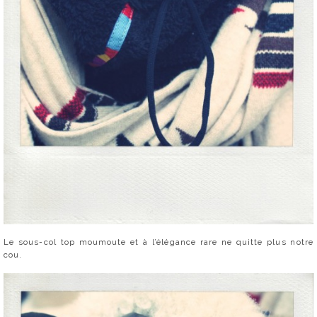
Le sous-col top moumoute et à l’élégance rare ne quitte plus notre
cou.