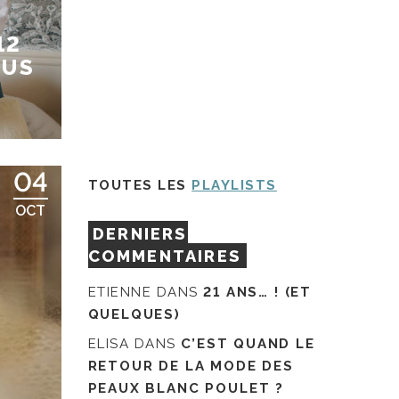
12
OUS
04
TOUTES LES
PLAYLISTS
OCT
DERNIERS
COMMENTAIRES
ETIENNE
DANS
21 ANS… ! (ET
QUELQUES)
ELISA
DANS
C’EST QUAND LE
RETOUR DE LA MODE DES
PEAUX BLANC POULET ?