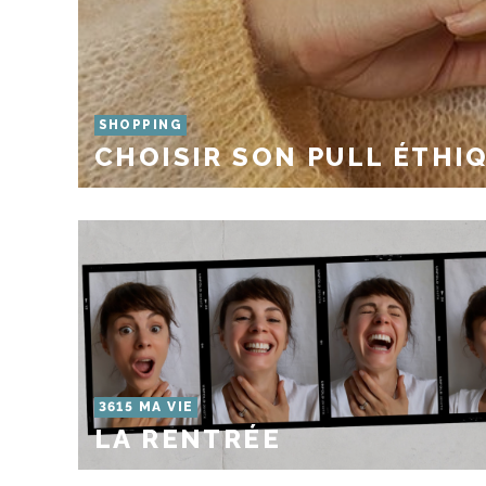
SHOPPING
CHOISIR SON PULL ÉTHIQ
3615 MA VIE
LA RENTRÉE