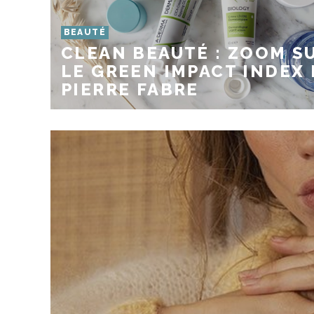
BEAUTÉ
CLEAN BEAUTÉ : ZOOM S
LE GREEN IMPACT INDEX 
PIERRE FABRE