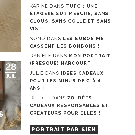
KARINE
DANS
TUTO : UNE
ÉTAGÈRE SUR MESURE, SANS
CLOUS, SANS COLLE ET SANS
VIS !
NONO
DANS
LES BOBOS ME
CASSENT LES BONBONS !
DANIELE
DANS
MON PORTRAIT
(PRESQUE) HARCOURT
28
JULIE
DANS
IDÉES CADEAUX
JUIL
POUR LES MINUS DE 0 À 4
ANS !
DEEDEE
DANS
70 IDÉES
CADEAUX RESPONSABLES ET
S
CRÉATEURS POUR ELLES !
PORTRAIT PARISIEN