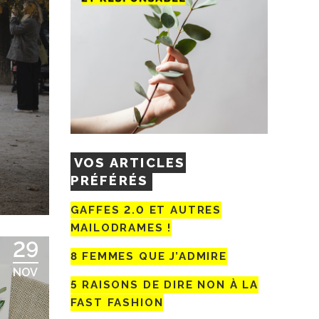
VOS ARTICLES
PRÉFÉRÉS
GAFFES 2.0 ET AUTRES
MAILODRAMES !
29
8 FEMMES QUE J’ADMIRE
NOV
5 RAISONS DE DIRE NON À LA
FAST FASHION