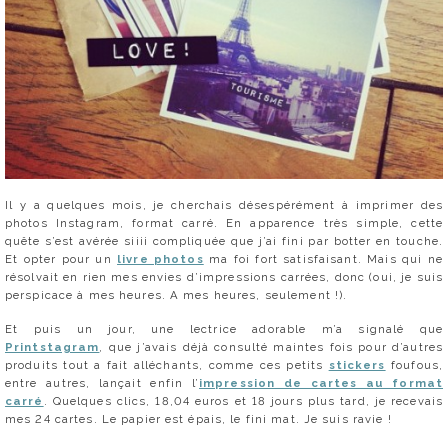
Il y a quelques mois, je cherchais désespérément à imprimer des
photos Instagram, format carré. En apparence très simple, cette
quête s’est avérée siiii compliquée que j’ai fini par botter en touche.
Et opter pour un
livre photos
ma foi fort satisfaisant. Mais qui ne
résolvait en rien mes envies d’impressions carrées, donc (oui, je suis
perspicace à mes heures. A mes heures, seulement !).
Et puis un jour, une lectrice adorable m’a signalé que
Printstagram
, que j’avais déjà consulté maintes fois pour d’autres
produits tout a fait alléchants, comme ces petits
stickers
foufous,
entre autres, lançait enfin l’
impression de cartes au format
carré
. Quelques clics, 18,04 euros et 18 jours plus tard, je recevais
mes 24 cartes. Le papier est épais, le fini mat. Je suis ravie !