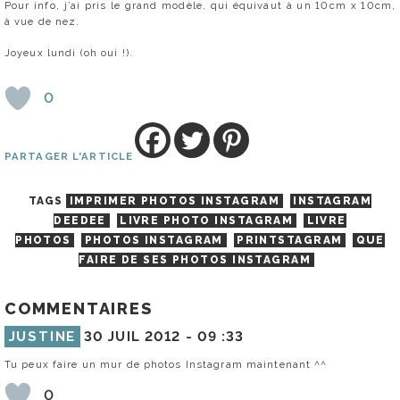
Pour info, j’ai pris le grand modèle, qui équivaut à un 10cm x 10cm,
à vue de nez.
Joyeux lundi (oh oui !).
0
PARTAGER L'ARTICLE
TAGS
IMPRIMER PHOTOS INSTAGRAM
INSTAGRAM
DEEDEE
LIVRE PHOTO INSTAGRAM
LIVRE
PHOTOS
PHOTOS INSTAGRAM
PRINTSTAGRAM
QUE
FAIRE DE SES PHOTOS INSTAGRAM
COMMENTAIRES
JUSTINE
30 JUIL 2012 -
09 :33
Tu peux faire un mur de photos Instagram maintenant ^^
0