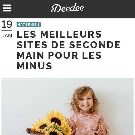
Aller
au
contenu
19
MATERNITÉ
LES MEILLEURS
JAN
SITES DE SECONDE
MAIN POUR LES
MINUS