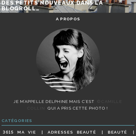
DES PETITS NOUVEAUX DANS LA
BLOGROLL…
A PROPOS
JE M’APPELLE DELPHINE MAIS C’EST
©CAMILLE
COLLIN
QUI A PRIS CETTE PHOTO !
CATÉGORIES
3615 MA VIE
ADRESSES BEAUTÉ
BEAUTÉ