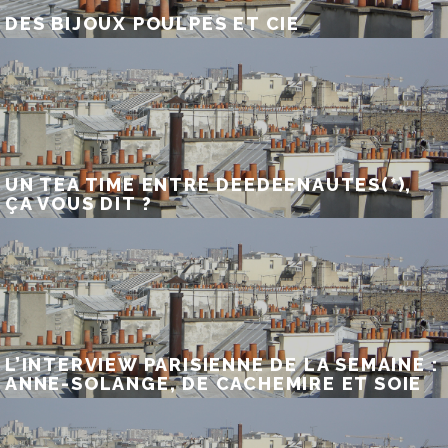
DES BIJOUX POULPES ET CIE
UN TEA TIME ENTRE DEEDEENAUTES(*),
ÇA VOUS DIT ?
L’INTERVIEW PARISIENNE DE LA SEMAINE :
ANNE-SOLANGE, DE CACHEMIRE ET SOIE