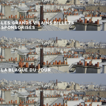
LES GRANDS VILAINS BILLETS
SPONSORISÉS
LA BLAGUE DU JOUR