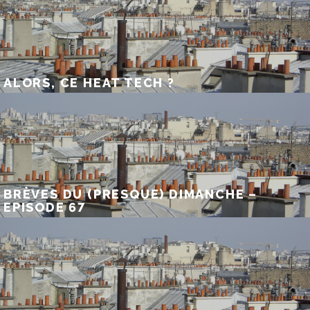
ALORS, CE HEAT TECH ?
BRÈVES DU (PRESQUE) DIMANCHE –
EPISODE 67