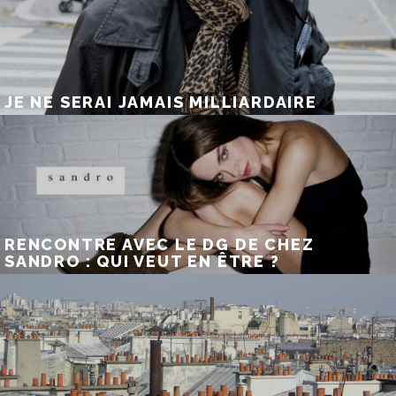
JE NE SERAI JAMAIS MILLIARDAIRE
RENCONTRE AVEC LE DG DE CHEZ
SANDRO : QUI VEUT EN ÊTRE ?