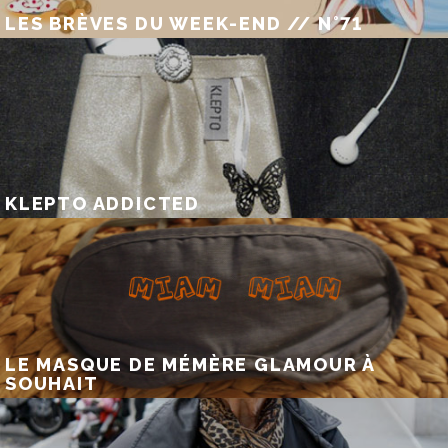
LES BRÈVES DU WEEK-END // N°71
KLEPTO ADDICTED
LE MASQUE DE MÉMÈRE GLAMOUR À
SOUHAIT