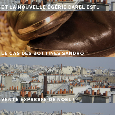
ET LA NOUVELLE ÉGÉRIE DAREL EST…
LE CAS DES BOTTINES SANDRO
VENTE EXPRESSE DE NOËL !