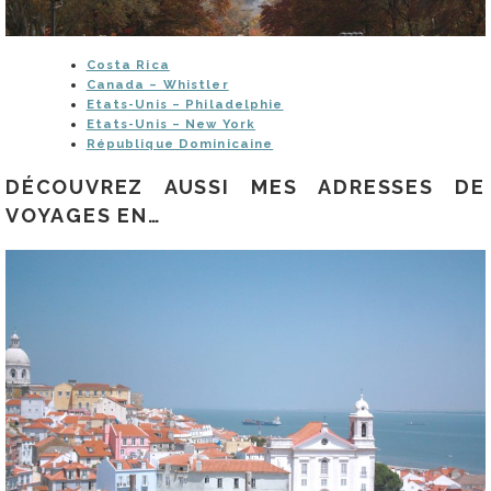
Costa Rica
Canada – Whistler
Etats-Unis – Philadelphie
Etats-Unis – New York
République Dominicaine
DÉCOUVREZ AUSSI MES ADRESSES DE
VOYAGES EN…