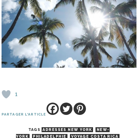
1
PARTAGER L'ARTICLE
TAGS
ADRESSES NEW YORK
NEW-
YORK
PHILADELPHIE
VOYAGE COSTA RICA