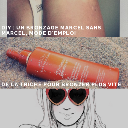
DIY : UN BRONZAGE MARCEL SANS
MARCEL, MODE D’EMPLOI
DE LA TRICHE POUR BRONZER PLUS VITE