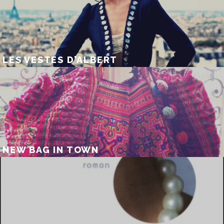
LES VESTES D’ALBERT
NEW BAG IN TOWN