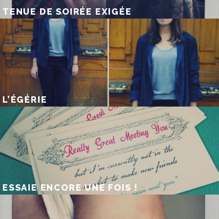
TENUE DE SOIRÉE EXIGÉE
L’ÉGÉRIE
ESSAIE ENCORE UNE FOIS !