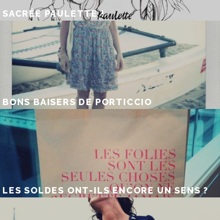
SACRÉE PAULETTE !
BONS BAISERS DE PORTICCIO
LES SOLDES ONT-ILS ENCORE UN SENS ?