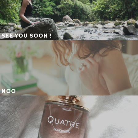
SEE YOU SOON !
NOO