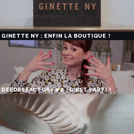
GINETTE NY : ENFIN LA BOUTIQUE !
DEEDEEFACTORY #2 : C’EST PARTI !