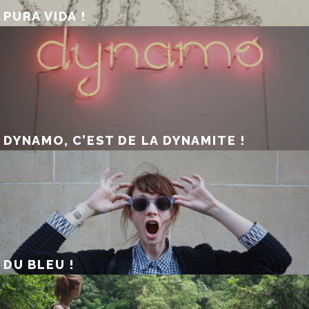
PURA VIDA !
DYNAMO, C’EST DE LA DYNAMITE !
DU BLEU !