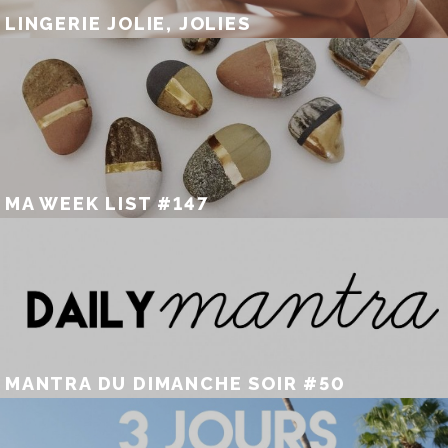
LINGERIE JOLIE, JOLIES
MA WEEK LIST #147
MANTRA DU DIMANCHE SOIR #50