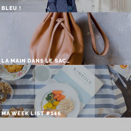
BLEU !
LA MAIN DANS LE SAC…
MA WEEK LIST #146