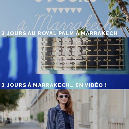
3 JOURS AU ROYAL PALM À MARRAKECH
3 JOURS À MARRAKECH… EN VIDÉO !