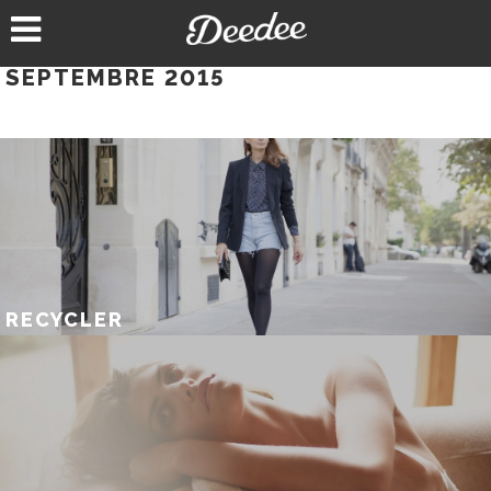
Aller
au
contenu
SEPTEMBRE 2015
RECYCLER