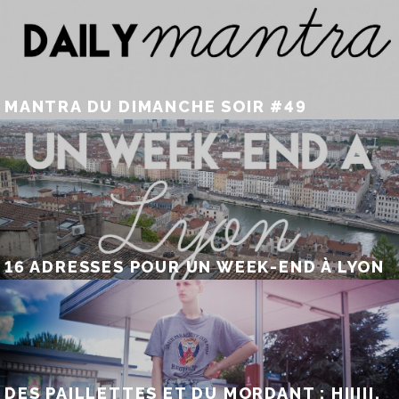
MANTRA DU DIMANCHE SOIR #49
16 ADRESSES POUR UN WEEK-END À LYON
DES PAILLETTES ET DU MORDANT : HIIIII,