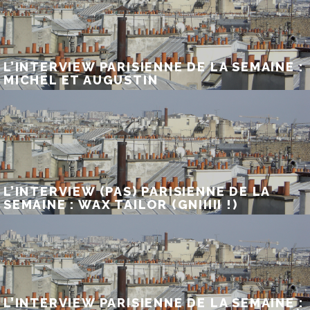
L’INTERVIEW PARISIENNE DE LA SEMAINE :
MICHEL ET AUGUSTIN
L’INTERVIEW (PAS) PARISIENNE DE LA
SEMAINE : WAX TAILOR (GNIIIII !)
L’INTERVIEW PARISIENNE DE LA SEMAINE :