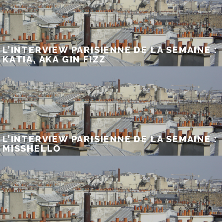
L’INTERVIEW PARISIENNE DE LA SEMAINE :
KATIA, AKA GIN FIZZ
L’INTERVIEW PARISIENNE DE LA SEMAINE :
MISSHELLO