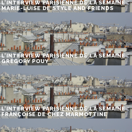
L’INTERVIEW PARISIENNE DE LA SEMAINE :
MARIE-LUISE DE STYLE AND FRIENDS
L’INTERVIEW PARISIENNE DE LA SEMAINE :
GRÉGORY POUY
L’INTERVIEW PARISIENNE DE LA SEMAINE :
FRANÇOISE DE CHEZ MARMOTTINE