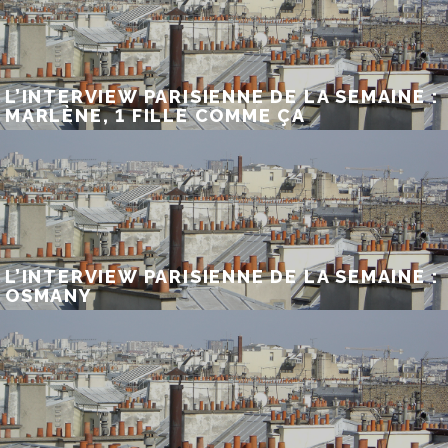
L’INTERVIEW PARISIENNE DE LA SEMAINE :
MARLÈNE, 1 FILLE COMME ÇA
L’INTERVIEW PARISIENNE DE LA SEMAINE :
OSMANY