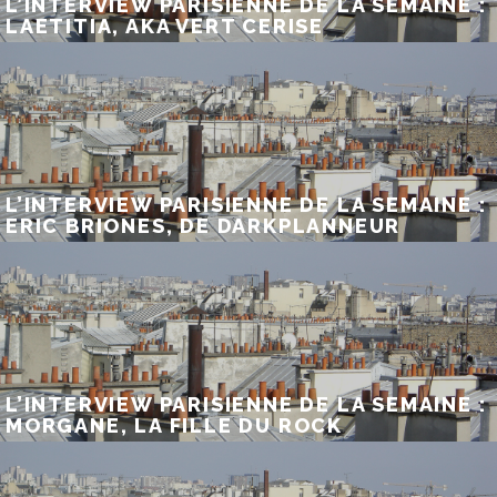
L’INTERVIEW PARISIENNE DE LA SEMAINE :
LAETITIA, AKA VERT CERISE
L’INTERVIEW PARISIENNE DE LA SEMAINE :
ERIC BRIONES, DE DARKPLANNEUR
L’INTERVIEW PARISIENNE DE LA SEMAINE :
MORGANE, LA FILLE DU ROCK