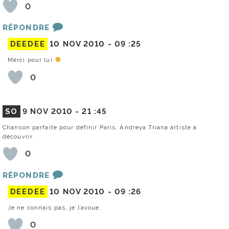
0
RÉPONDRE
DEEDEE
10 NOV 2010 -
09 :25
Merci pour lui
0
SO
9 NOV 2010 -
21 :45
Chanson parfaite pour définir Paris, Andreya Triana artiste à
découvrir.
0
RÉPONDRE
DEEDEE
10 NOV 2010 -
09 :26
Je ne connais pas, je l’avoue.
0