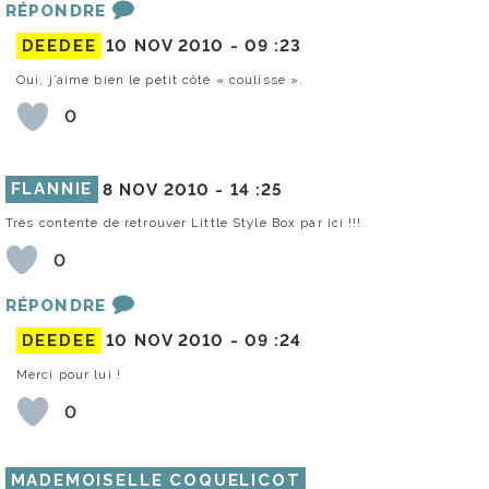
RÉPONDRE
DEEDEE
10 NOV 2010 -
09 :23
Oui, j’aime bien le petit côté « coulisse ».
0
FLANNIE
8 NOV 2010 -
14 :25
Très contente de retrouver Little Style Box par ici !!!
0
RÉPONDRE
DEEDEE
10 NOV 2010 -
09 :24
Merci pour lui !
0
MADEMOISELLE COQUELICOT