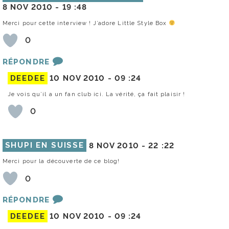
8 NOV 2010 -
19 :48
Merci pour cette interview ! J’adore Little Style Box
0
RÉPONDRE
DEEDEE
10 NOV 2010 -
09 :24
Je vois qu’il a un fan club ici. La vérité, ça fait plaisir !
0
SHUPI EN SUISSE
8 NOV 2010 -
22 :22
Merci pour la découverte de ce blog!
0
RÉPONDRE
DEEDEE
10 NOV 2010 -
09 :24