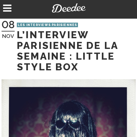
Aller
au
contenu
08
LES INTERVIEWS PARISIENNES
L’INTERVIEW
NOV
PARISIENNE DE LA
SEMAINE : LITTLE
STYLE BOX