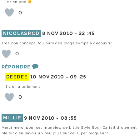
Je t’en prie
0
NICOLASRCD
8 NOV 2010 -
22 :45
Très bon concept, toujours des blogs sympa à découvrir
0
RÉPONDRE
DEEDEE
10 NOV 2010 -
09 :25
Il y en a tellement..
0
MILLIE
9 NOV 2010 -
08 :55
Merci merci pour cet interview de Little Style Box ! Ca fait drolement
plaisir d’en savoir un peu plus sur ce super blogueur !