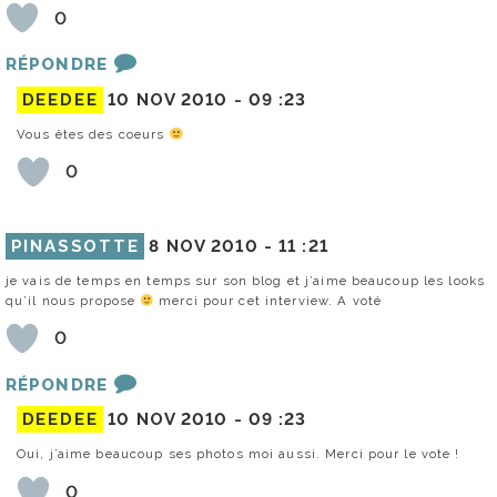
0
RÉPONDRE
DEEDEE
10 NOV 2010 -
09 :23
Vous êtes des coeurs
0
PINASSOTTE
8 NOV 2010 -
11 :21
je vais de temps en temps sur son blog et j’aime beaucoup les looks
qu’il nous propose
merci pour cet interview. A voté
0
RÉPONDRE
DEEDEE
10 NOV 2010 -
09 :23
Oui, j’aime beaucoup ses photos moi aussi. Merci pour le vote !
0