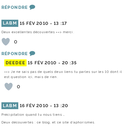
RÉPONDRE
LABM
15 FÉV 2010 -
13 :17
Deux excellentes découvertes ==> merci.
0
RÉPONDRE
DEEDEE
15 FÉV 2010 -
20 :35
==> Je ne sais pas de quels deux liens tu parles sur les 10 dont il
est question ici, mais de rien.
0
LABM
16 FÉV 2010 -
13 :20
Précipitation quand tu nous tiens …
Deux découvertes : ce blog, et ce site d’aphorismes.