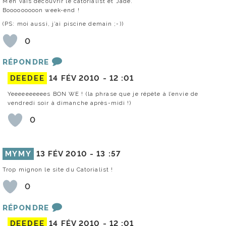
M’en vais découvrir le catorialist et Jade.
Booooooooon week-end !
(PS: moi aussi, j’ai piscine demain ;-))
0
RÉPONDRE
DEEDEE
14 FÉV 2010 -
12 :01
Yeeeeeeeeees BON WE ! (la phrase que je répète à l’envie de
vendredi soir à dimanche après-midi !)
0
MYMY
13 FÉV 2010 -
13 :57
Trop mignon le site du Catorialist !
0
RÉPONDRE
DEEDEE
14 FÉV 2010 -
12 :01