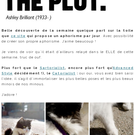
Belle découverte de la semaine quelque part sur la toile
que
ce site
qui propose un aphorisme par jour
. Avec possibilité
de créer son propre aphorisme. J’aime beaucoup !
Je viens de voir qu’il était d’ailleurs relayé dans le ELLE de cette
semaine, truc de ouf.
Plus fort que le
Sartorialist
, encore plus fort qu’
Advanced
Style
décidément !), le
Catorialist
:
oui oui, vous avez bien saisi
l’idée, il s’agit d’immortaliser les plus belles poses et les plus beaux
minois de nos minous.
J’adore !