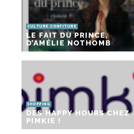
CULTURE CONFITURE
LE FAIT DU PRINCE,
D’AMÉLIE NOTHOMB
SHOPPING
DES HAPPY HOURS CHEZ
PIMKIE !