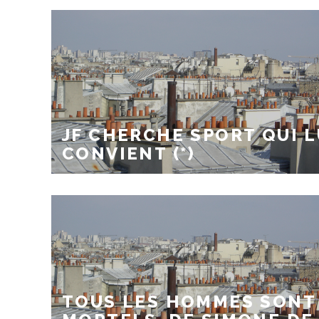
JF CHERCHE SPORT QUI L
CONVIENT (*)
TOUS LES HOMMES SONT