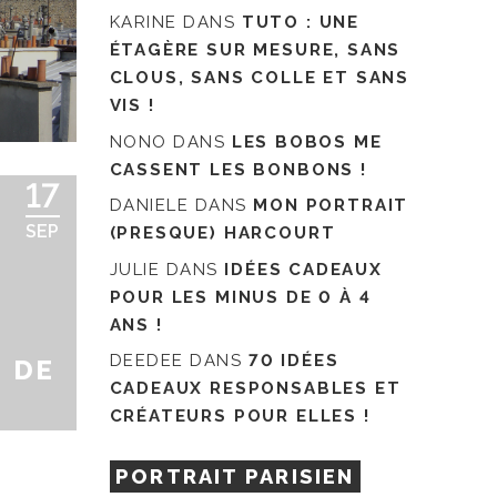
KARINE
DANS
TUTO : UNE
ÉTAGÈRE SUR MESURE, SANS
CLOUS, SANS COLLE ET SANS
VIS !
NONO
DANS
LES BOBOS ME
CASSENT LES BONBONS !
17
DANIELE
DANS
MON PORTRAIT
SEP
(PRESQUE) HARCOURT
JULIE
DANS
IDÉES CADEAUX
POUR LES MINUS DE 0 À 4
ANS !
DEEDEE
DANS
70 IDÉES
, DE
CADEAUX RESPONSABLES ET
CRÉATEURS POUR ELLES !
PORTRAIT PARISIEN