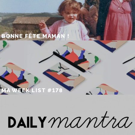
BONNE FÊTE MAMAN !
MA WEEK LIST #178