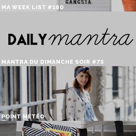
MA WEEK LIST #180
MANTRA DU DIMANCHE SOIR #75
POINT MÉTÉO