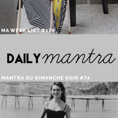
MA WEEK LIST #179
MANTRA DU DIMANCHE SOIR #74