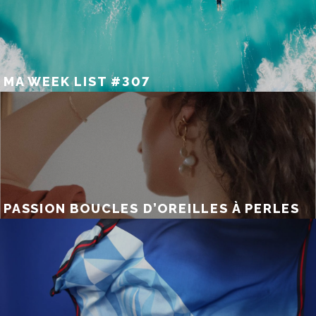
MA WEEK LIST #307
PASSION BOUCLES D’OREILLES À PERLES