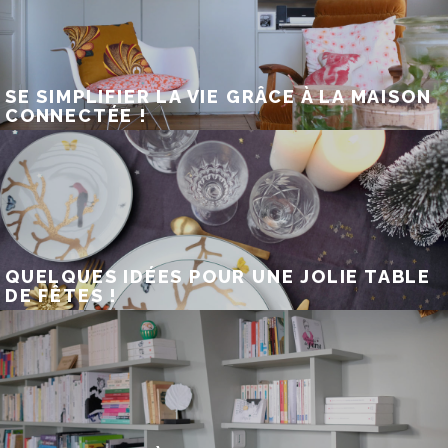
SE SIMPLIFIER LA VIE GRÂCE À LA MAISON
CONNECTÉE !
QUELQUES IDÉES POUR UNE JOLIE TABLE
DE FÊTES !