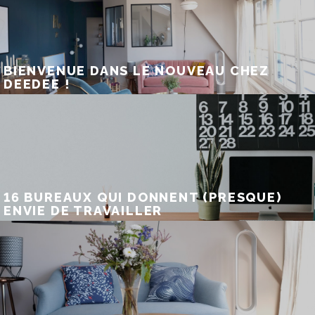
BIENVENUE DANS LE NOUVEAU CHEZ
DEEDEE !
16 BUREAUX QUI DONNENT (PRESQUE)
ENVIE DE TRAVAILLER