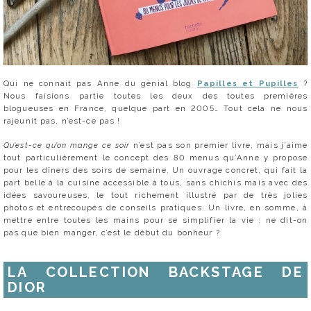
Qui ne connait pas Anne du génial blog
Papilles et Pupilles
?
Nous faisions partie toutes les deux des toutes premières
blogueuses en France, quelque part en 2005… Tout cela ne nous
rajeunit pas, n’est-ce pas !
Qu’est-ce qu’on mange ce soir
n’est pas son premier livre, mais j’aime
tout particulièrement le concept des 80 menus qu’Anne y propose
pour les dîners des soirs de semaine. Un ouvrage concret, qui fait la
part belle à la cuisine accessible à tous, sans chichis mais avec des
idées savoureuses, le tout richement illustré par de très jolies
photos et entrecoupés de conseils pratiques. Un livre, en somme, à
mettre entre toutes les mains pour se simplifier la vie : ne dit-on
pas que bien manger, c’est le début du bonheur ?
LA COLLECTION BACKSTAGE DE
DIOR