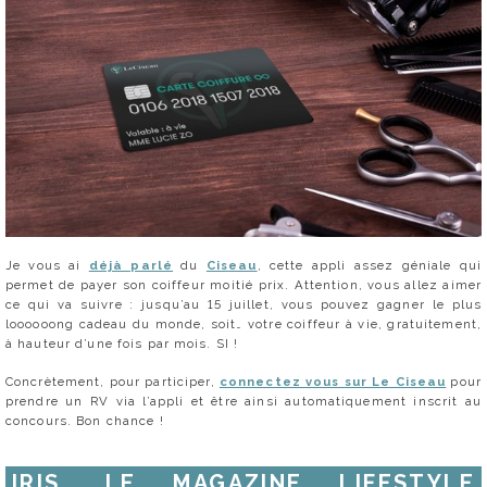
Je vous ai
déjà parlé
du
Ciseau
, cette appli assez géniale qui
permet de payer son coiffeur moitié prix. Attention, vous allez aimer
ce qui va suivre : jusqu’au 15 juillet, vous pouvez gagner le plus
loooooong cadeau du monde, soit… votre coiffeur à vie, gratuitement,
à hauteur d’une fois par mois. SI !
Concrètement, pour participer,
connectez vous sur Le Ciseau
pour
prendre un RV via l’appli et être ainsi automatiquement inscrit au
concours. Bon chance !
IRIS, LE MAGAZINE LIFESTYLE