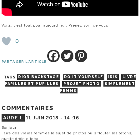
Voilà, c’est tout pour aujourd’hui. Prenez soin de vous !
0
PARTAGER L'ARTICLE
TAGS
DIOR BACKSTAGE
DO IT YOURSELF
IRIS
LIVRE
PAPILLES ET PUPILLES
PROJET PHOTO
SIMPLEMENT
FEMME
COMMENTAIRES
AUDE L
11 JUIN 2018 -
14 :16
Bonjour
Faire des vraies femmes le sujet de photos puis flouter les tétons,
quelle drôle d’idée !