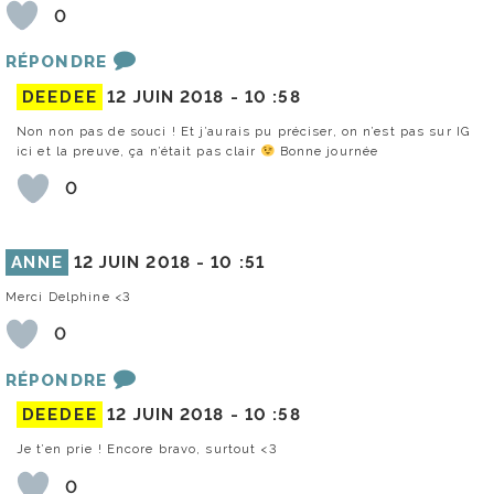
0
RÉPONDRE
DEEDEE
12 JUIN 2018 -
10 :58
Non non pas de souci ! Et j’aurais pu préciser, on n’est pas sur IG
ici et la preuve, ça n’était pas clair
Bonne journée
0
ANNE
12 JUIN 2018 -
10 :51
Merci Delphine <3
0
RÉPONDRE
DEEDEE
12 JUIN 2018 -
10 :58
Je t’en prie ! Encore bravo, surtout <3
0