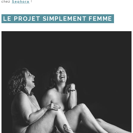
chez
Sephora
!
LE PROJET SIMPLEMENT FEMME