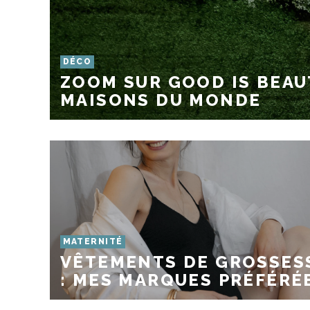
DÉCO
ZOOM SUR GOOD IS BEAU
MAISONS DU MONDE
MATERNITÉ
VÊTEMENTS DE GROSSES
: MES MARQUES PRÉFÉRÉ