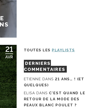
SE
ANS
21
TOUTES LES
PLAYLISTS
AVR
DERNIERS
COMMENTAIRES
ETIENNE
DANS
21 ANS… ! (ET
QUELQUES)
ELISA
DANS
C’EST QUAND LE
RETOUR DE LA MODE DES
PEAUX BLANC POULET ?