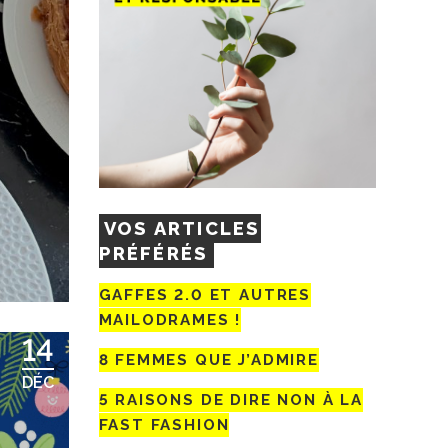
VOS ARTICLES
PRÉFÉRÉS
GAFFES 2.0 ET AUTRES
MAILODRAMES !
14
8 FEMMES QUE J’ADMIRE
DÉC
5 RAISONS DE DIRE NON À LA
FAST FASHION