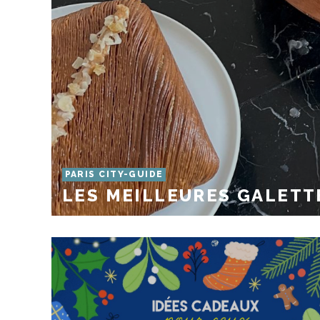
PARIS CITY-GUIDE
LES MEILLEURES GALETTE