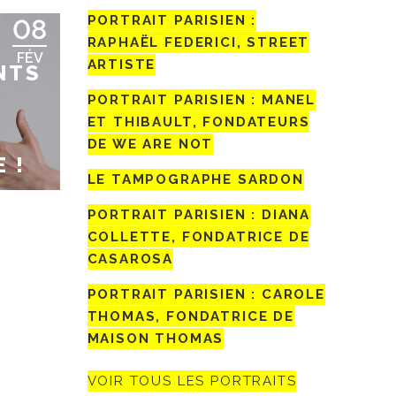
PORTRAIT PARISIEN :
08
RAPHAËL FEDERICI, STREET
FÉV
ARTISTE
NTS
N
PORTRAIT PARISIEN : MANEL
ET THIBAULT, FONDATEURS
DE WE ARE NOT
 !
LE TAMPOGRAPHE SARDON
PORTRAIT PARISIEN : DIANA
COLLETTE, FONDATRICE DE
CASAROSA
PORTRAIT PARISIEN : CAROLE
THOMAS, FONDATRICE DE
MAISON THOMAS
VOIR TOUS LES PORTRAITS