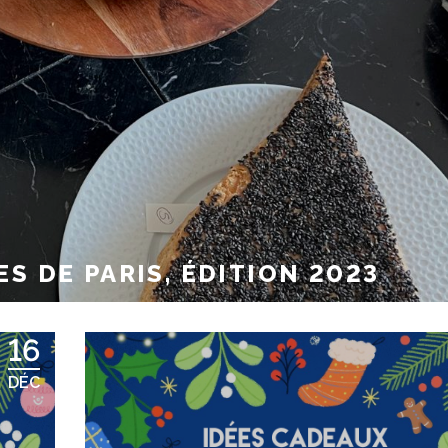
S DE PARIS, ÉDITION 2023
16
DÉC