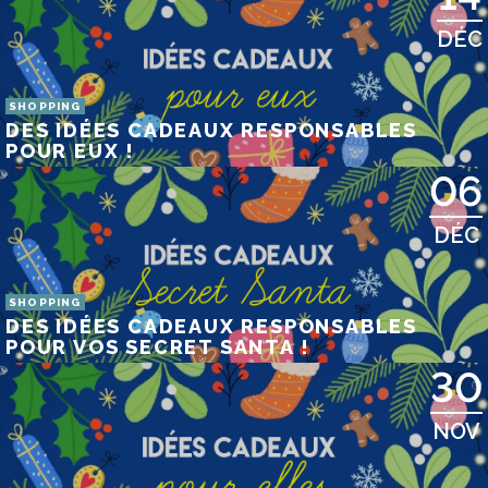
DÉC
SHOPPING
DES IDÉES CADEAUX RESPONSABLES
POUR EUX !
06
DÉC
SHOPPING
DES IDÉES CADEAUX RESPONSABLES
POUR VOS SECRET SANTA !
30
NOV