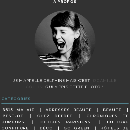
A PROPOS
JE M’APPELLE DELPHINE MAIS C’EST
©CAMILLE
COLLIN
QUI A PRIS CETTE PHOTO !
CATÉGORIES
3615 MA VIE
ADRESSES BEAUTÉ
BEAUTÉ
BEST-OF
CHEZ DEEDEE
CHRONIQUES ET
HUMEURS
CLICHÉS PARISIENS
CULTURE
CONFITURE
DÉCO
GO GREEN
HÔTELS DE