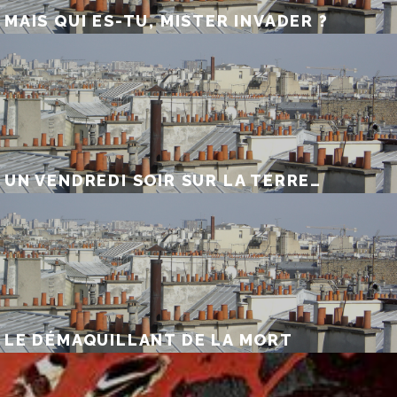
MAIS QUI ES-TU, MISTER INVADER ?
UN VENDREDI SOIR SUR LA TERRE…
LE DÉMAQUILLANT DE LA MORT