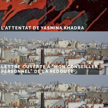
L’ATTENTAT DE YASMINA KHADRA
LETTRE OUVERTE À "MON CONSEILLER
PERSONNEL" DE LA REDOUTE