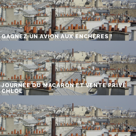
GAGNEZ UN AVION AUX ENCHÈRES !
JOURNÉE DU MACARON ET VENTE PRIVÉ
CHLOÉ