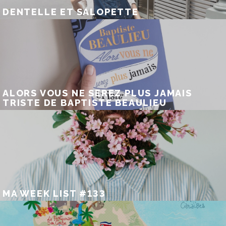
DENTELLE ET SALOPETTE
ALORS VOUS NE SEREZ PLUS JAMAIS
TRISTE DE BAPTISTE BEAULIEU
MA WEEK LIST #133