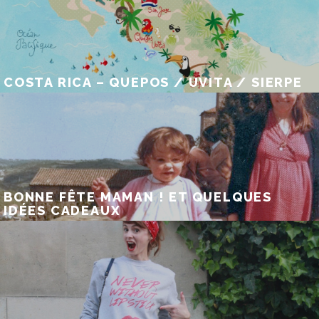
COSTA RICA – QUEPOS / UVITA / SIERPE
BONNE FÊTE MAMAN ! ET QUELQUES
IDÉES CADEAUX