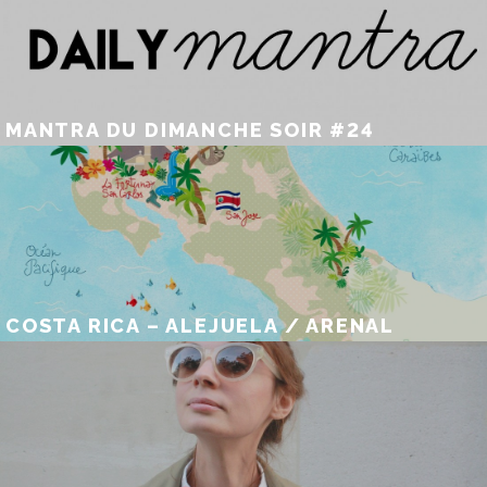
MANTRA DU DIMANCHE SOIR #24
COSTA RICA – ALEJUELA / ARENAL