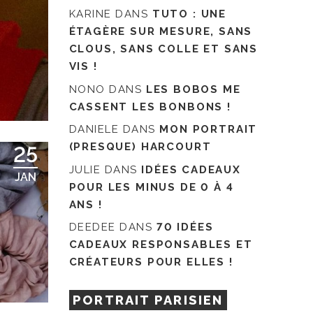
KARINE
DANS
TUTO : UNE
ÉTAGÈRE SUR MESURE, SANS
CLOUS, SANS COLLE ET SANS
VIS !
NONO
DANS
LES BOBOS ME
CASSENT LES BONBONS !
DANIELE
DANS
MON PORTRAIT
(PRESQUE) HARCOURT
25
JULIE
DANS
IDÉES CADEAUX
JAN
POUR LES MINUS DE 0 À 4
ANS !
DEEDEE
DANS
70 IDÉES
CADEAUX RESPONSABLES ET
CRÉATEURS POUR ELLES !
PORTRAIT PARISIEN