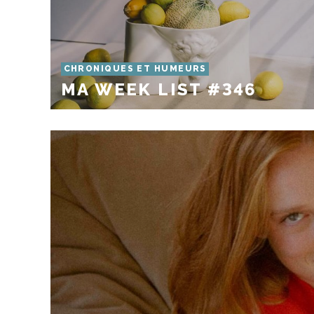
CHRONIQUES ET HUMEURS
MA WEEK LIST #346