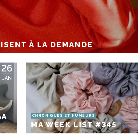
ISENT À LA DEMANDE
26
JAN
GA
CHRONIQUES ET HUMEURS
MA WEEK LIST #345