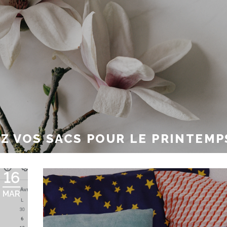
EZ VOS SACS POUR LE PRINTEMP
16
MAR