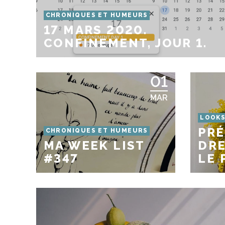
CHRONIQUES ET HUMEURS
17 MARS 2020.
CONFINEMENT, JOUR 1.
01
MAR
LOOK
PRÉ
CHRONIQUES ET HUMEURS
MA WEEK LIST
DRE
#347
LE 