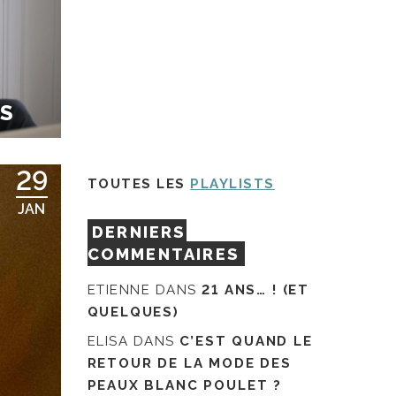
ÉS
29
TOUTES LES
PLAYLISTS
JAN
DERNIERS
COMMENTAIRES
ETIENNE
DANS
21 ANS… ! (ET
QUELQUES)
ELISA
DANS
C’EST QUAND LE
RETOUR DE LA MODE DES
PEAUX BLANC POULET ?