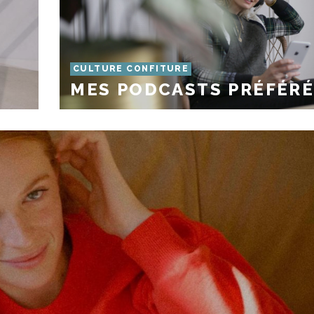
CULTURE CONFITURE
MES PODCASTS PRÉFÉR