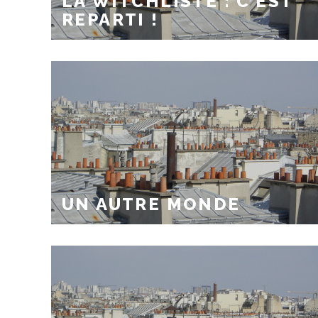
LA WITCHLISTE : C’EST
REPARTI !
UN AUTRE MONDE