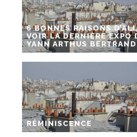
6 BONNES RAISONS D’AL
VOIR LA DERNIÈRE EXPO 
YANN ARTHUS BERTRAND
RÉMINISCENCE