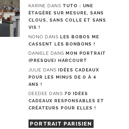
KARINE
DANS
TUTO : UNE
ÉTAGÈRE SUR MESURE, SANS
N
CLOUS, SANS COLLE ET SANS
VIS !
NONO
DANS
LES BOBOS ME
CASSENT LES BONBONS !
DANIELE
DANS
MON PORTRAIT
(PRESQUE) HARCOURT
JULIE
DANS
IDÉES CADEAUX
POUR LES MINUS DE 0 À 4
ANS !
DEEDEE
DANS
70 IDÉES
CADEAUX RESPONSABLES ET
CRÉATEURS POUR ELLES !
PORTRAIT PARISIEN