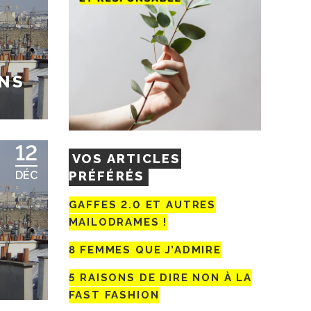
INS
12
VOS ARTICLES
PRÉFÉRÉS
DÉC
GAFFES 2.0 ET AUTRES
MAILODRAMES !
S
8 FEMMES QUE J’ADMIRE
5 RAISONS DE DIRE NON À LA
FAST FASHION