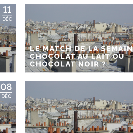
11
DÉC
LE MATCH DE LA SEMAIN
CHOCOLAT AU LAIT OU
CHOCOLAT NOIR ?
08
DÉC