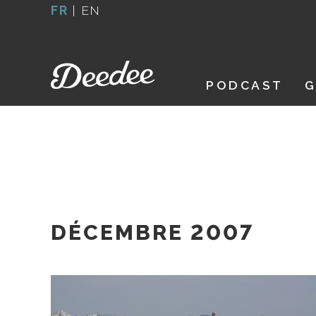
Aller
FR
|
EN
au
contenu
PODCAST
G
DÉCEMBRE 2007