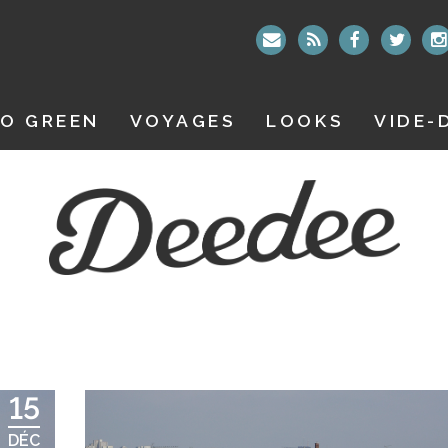
O GREEN
VOYAGES
LOOKS
VIDE-
15
DÉC