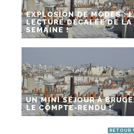
EXPLOSION DE MODES : 
LECTURE DÉCALÉE DE LA
SEMAINE !
UN MINI SÉJOUR À BRUGE
LE COMPTE-RENDU !
RETOUR 